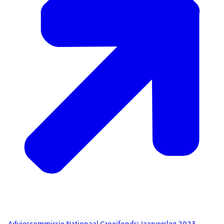
Adviescommissie Nationaal Groeifonds: Jaarverslag 2023