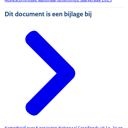
Dit document is een bijlage bij
Kamerbrief over 6 projecten Nationaal Groeifonds uit 1e, 2e en