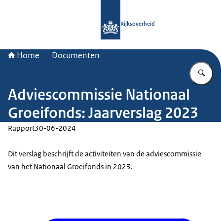
Naar de homepage van Rijksoverheid
Rijksoverheid
Home
Documenten
Vu
Adviescommissie Nationaal
Groeifonds: Jaarverslag 2023
Rapport
30-06-2024
Dit verslag beschrijft de activiteiten van de adviescommissie
van het Nationaal Groeifonds in 2023.