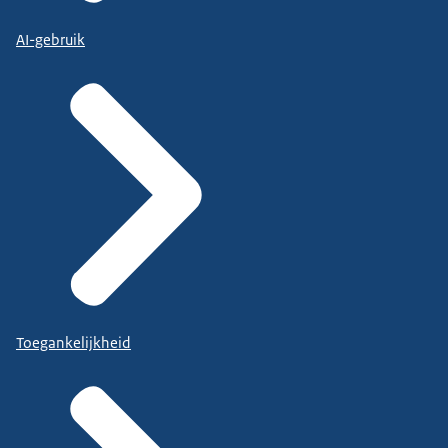
AI-gebruik
Toegankelijkheid