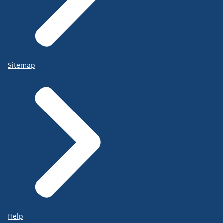
Sitemap
Help