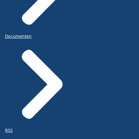
Documenten
RSS