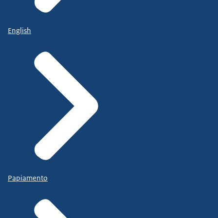
English
Papiamento