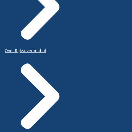
Over Rijksoverheid.nl