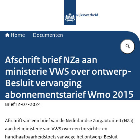
Naar de homepage van Rijksoverheid
Rijksoverheid
Home
Documenten
Vu
Afschrift brief NZa aan
ministerie VWS over ontwerp-
Besluit vervanging
abonnementstarief Wmo 2015
Brief
12-07-2024
Afschrift van een brief van de Nederlandse Zorgautoriteit (NZa)
aan het ministerie van VWS over een toezichts- en
handhaafbaarheidstoets vanwege het ontwerp-Besluit