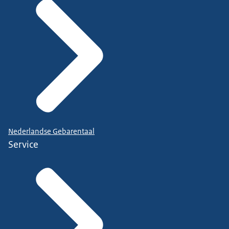
Nederlandse Gebarentaal
Service