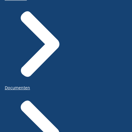
Documenten