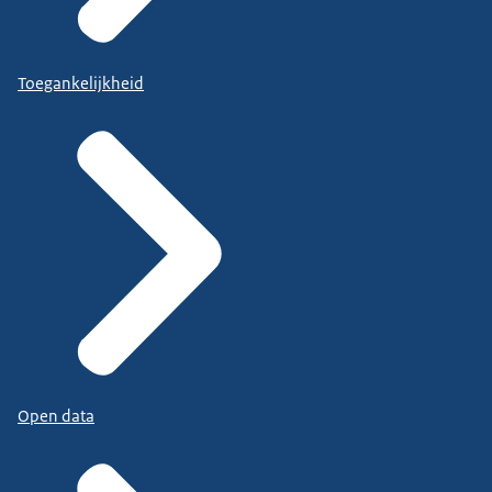
Toegankelijkheid
Open data