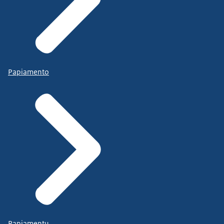
Papiamento
Papiamentu