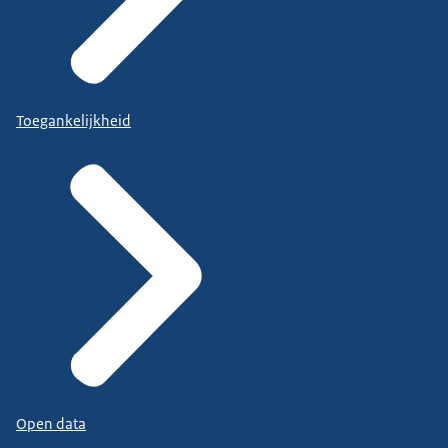
Toegankelijkheid
Open data