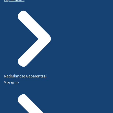
Nederlandse Gebarentaal
Service