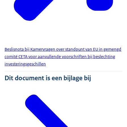
Beslisnota bij Kamervragen over standpunt van EU in gemengd
comité CETA voor aanvullende voorschriften bij beslechting
investeringsgeschillen
Dit document is een bijlage bij