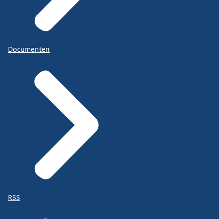
Documenten
RSS