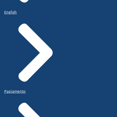
English
Papiamento