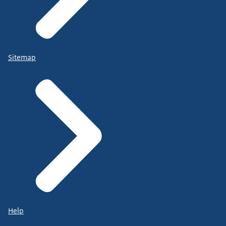
Sitemap
Help