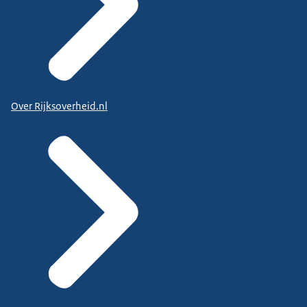
Over Rijksoverheid.nl