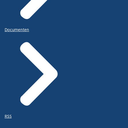
Documenten
RSS