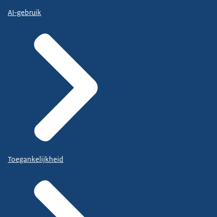
AI-gebruik
Toegankelijkheid