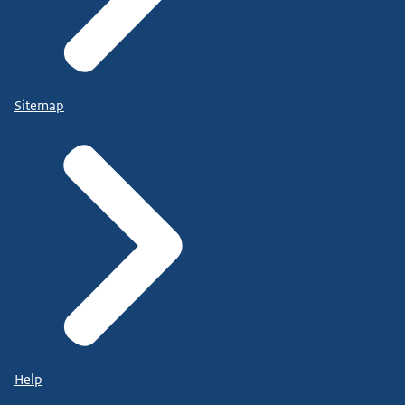
Sitemap
Help