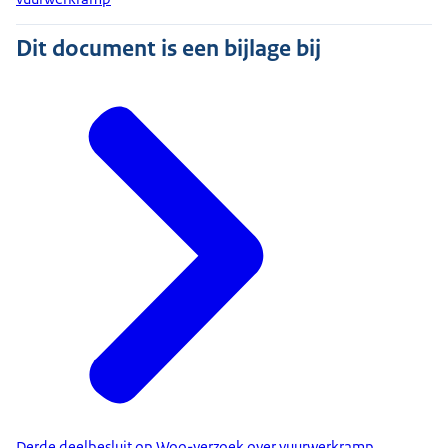
Dit document is een bijlage bij
Derde deelbesluit op Woo-verzoek over vuurwerkramp