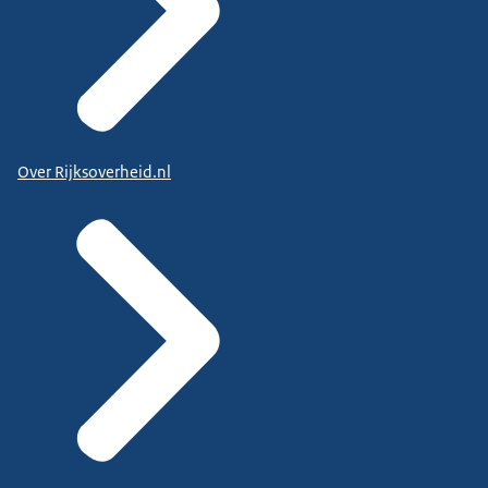
Over Rijksoverheid.nl