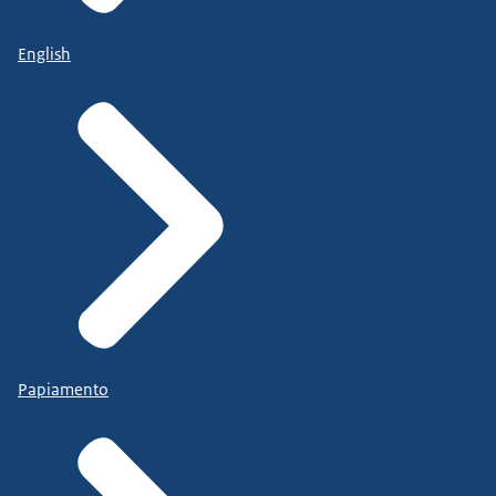
English
Papiamento