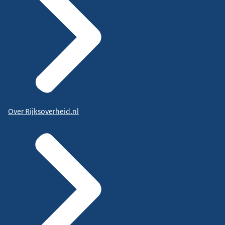
Over Rijksoverheid.nl