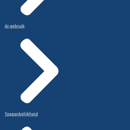
AI-gebruik
Toegankelijkheid