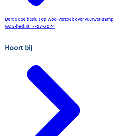
Derde deelbesluit op Woo-verzoek over vuurwerkramp
Woo-besluit
17-07-2024
Hoort bij