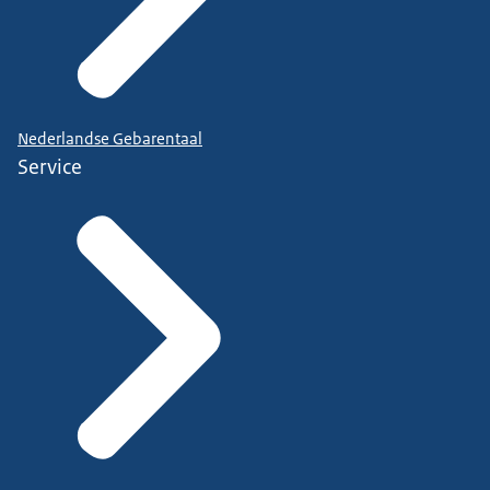
Nederlandse Gebarentaal
Service