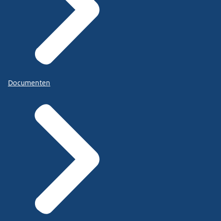
Documenten