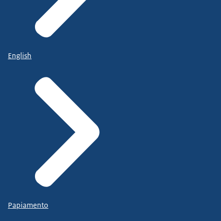
English
Papiamento