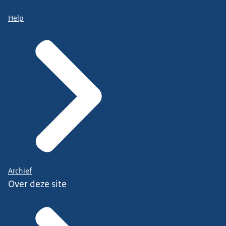
Help
Archief
Over deze site