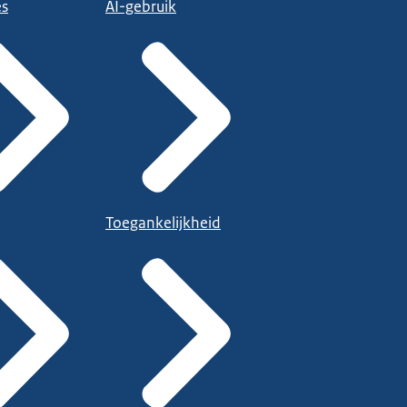
es
AI-gebruik
Toegankelijkheid