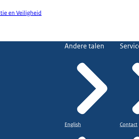
tie en Veiligheid
Andere talen
Servic
English
Contact