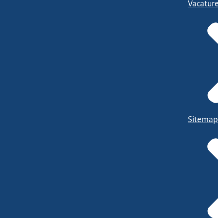
Vacatur
Sitemap