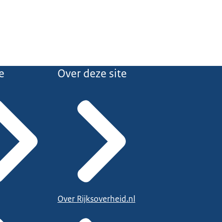
e
Over deze site
Over Rijksoverheid.nl