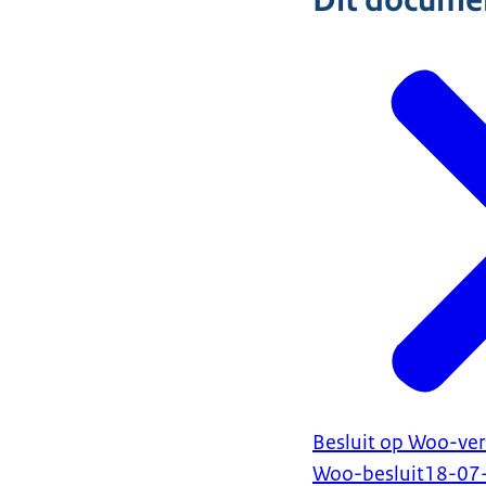
Dit document
Besluit op Woo-ver
Woo-besluit
18-07