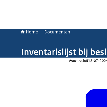
Home
Documenten
Inventarislijst bij b
Woo-besluit
18-07-202