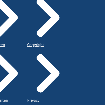
ren
Copyright
nten
Privacy