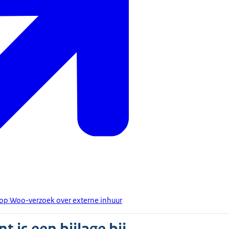
uit op Woo-verzoek over externe inhuur