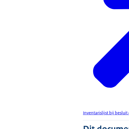
Inventarislijst bij besl