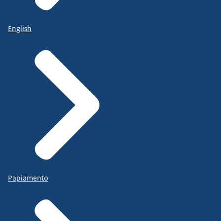
English
Papiamento