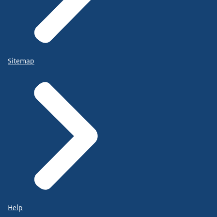
Sitemap
Help