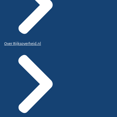
Over Rijksoverheid.nl