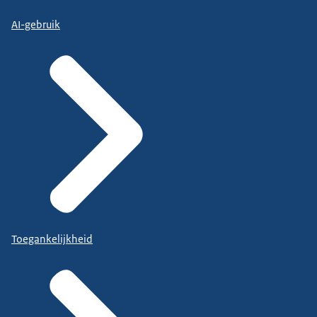
AI-gebruik
Toegankelijkheid