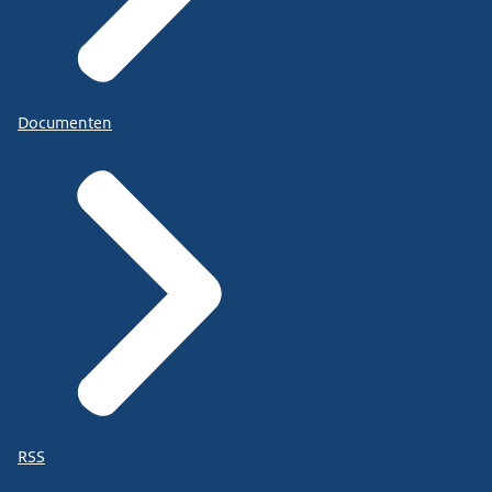
Documenten
RSS