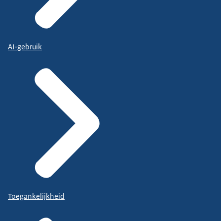
AI-gebruik
Toegankelijkheid