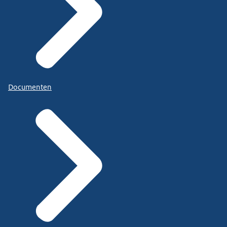
Documenten