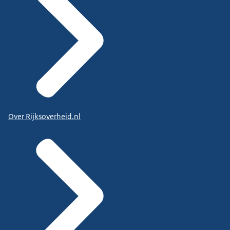
Over Rijksoverheid.nl