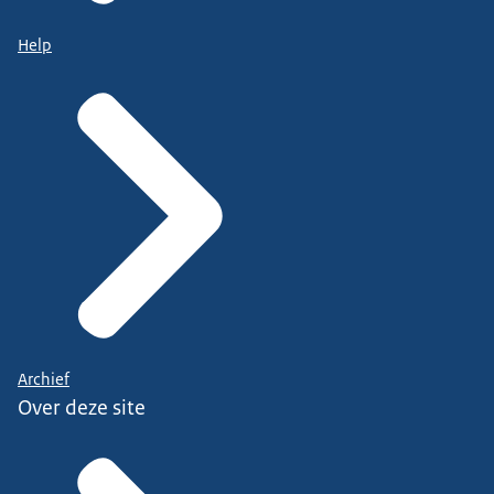
Help
Archief
Over deze site