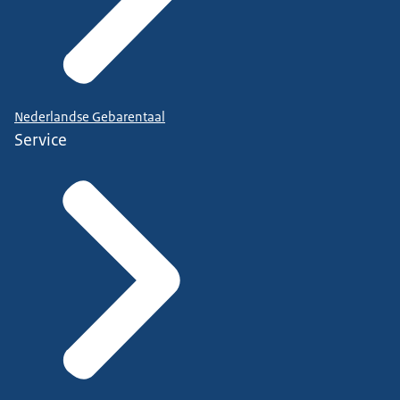
Nederlandse Gebarentaal
Service