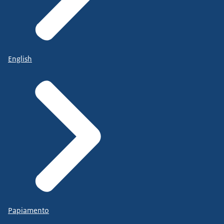
English
Papiamento