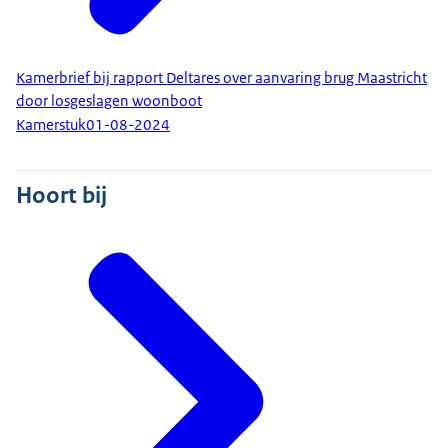
Kamerbrief bij rapport Deltares over aanvaring brug Maastricht
door losgeslagen woonboot
Kamerstuk
01-08-2024
Hoort bij