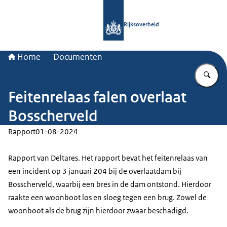
Naar de homepage van Rijksoverheid
Rijksoverheid
Home
Documenten
Vu
Feitenrelaas falen overlaat
Bosscherveld
Rapport
01-08-2024
Rapport van Deltares. Het rapport bevat het feitenrelaas van
een incident op 3 januari 204 bij de overlaatdam bij
Bosscherveld, waarbij een bres in de dam ontstond. Hierdoor
raakte een woonboot los en sloeg tegen een brug. Zowel de
woonboot als de brug zijn hierdoor zwaar beschadigd.