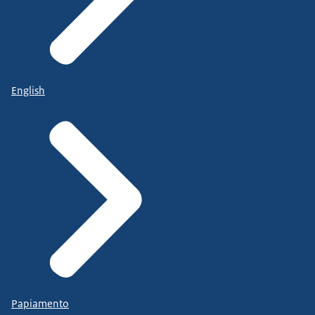
English
Papiamento