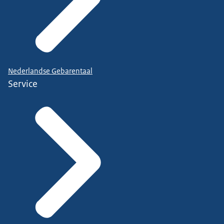
Nederlandse Gebarentaal
Service