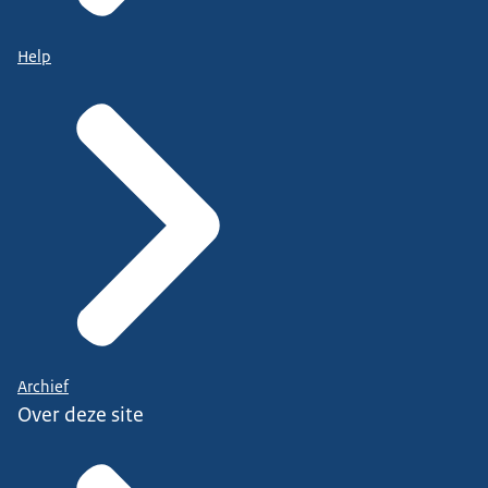
Help
Archief
Over deze site