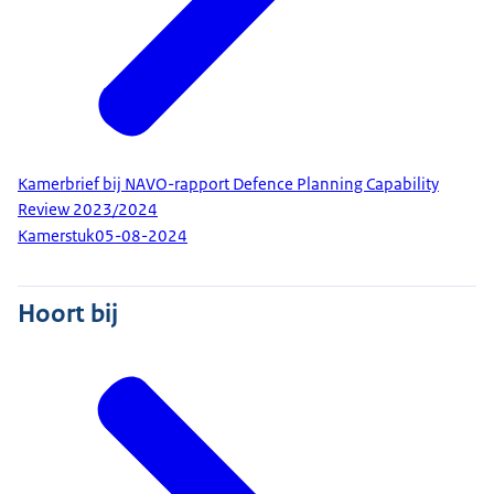
Kamerbrief bij NAVO-rapport Defence Planning Capability
Review 2023/2024
Kamerstuk
05-08-2024
Hoort bij