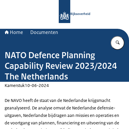
Naar de homepage van Rijksoverheid
Rijksoverheid
Home
Documenten
Vu
NATO Defence Planning
Capability Review 2023/2024
The Netherlands
Kamerstuk
10-06-2024
De NAVO heeft de staat van de Nederlandse krijgsmacht
geanalyseerd. De analyse omvat de Nederlandse defensie-
uitgaven, Nederlandse bijdragen aan missies en operaties en
de voortgang van plannen, financiering en uitvoering van de