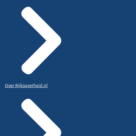
Over Rijksoverheid.nl