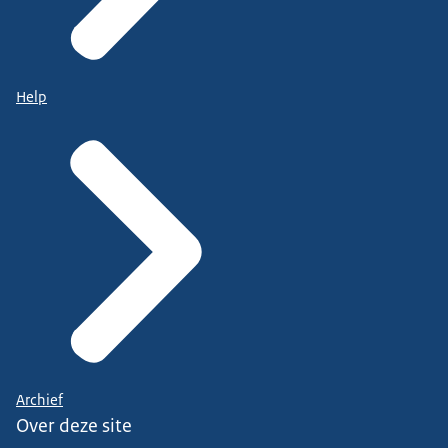
Help
Archief
Over deze site