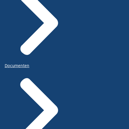
Documenten