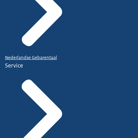
Nederlandse Gebarentaal
Service