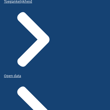
Toegankelijkheid
Open data