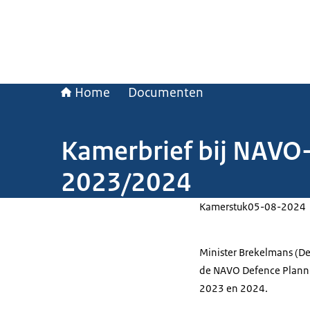
Home
Documenten
Kamerbrief bij NAVO-
2023/2024
Kamerstuk
05-08-2024
Minister Brekelmans (De
de NAVO Defence Planni
2023 en 2024.