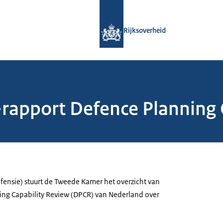
Naar de homepage van Rijksoverheid
Rijksoverheid
rapport Defence Planning 
fensie) stuurt de Tweede Kamer het overzicht van
ng Capability Review (DPCR) van Nederland over