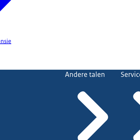
ensie
Andere talen
Servic