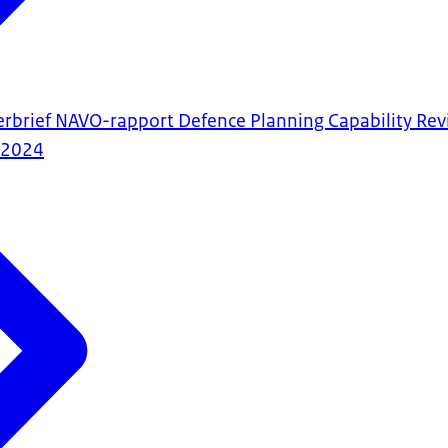
erbrief NAVO-rapport Defence Planning Capability R
-2024