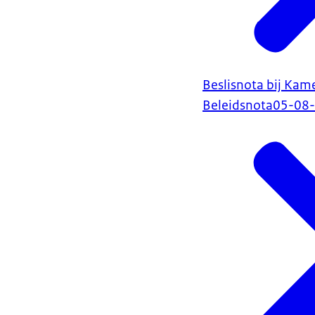
Beslisnota bij Kam
Beleidsnota
05-08