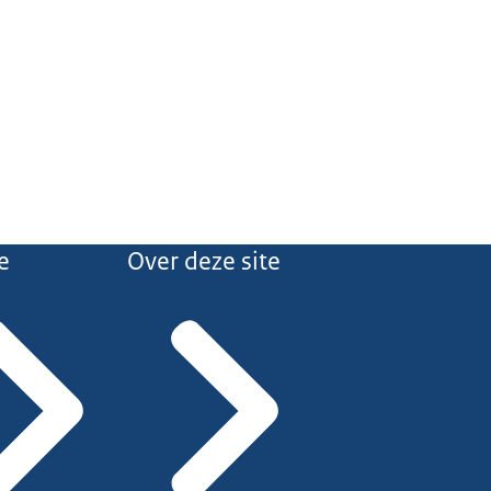
e
Over deze site