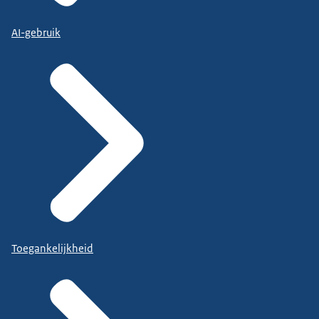
AI-gebruik
Toegankelijkheid