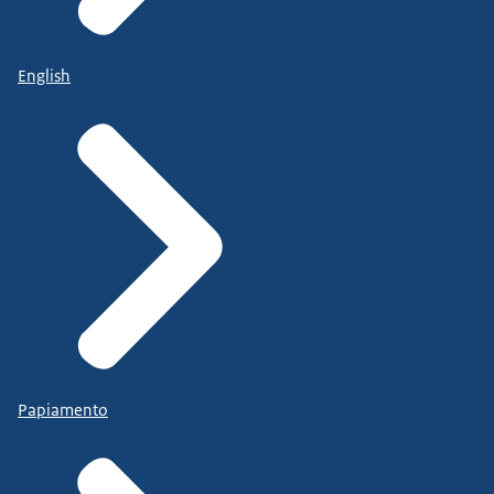
English
Papiamento