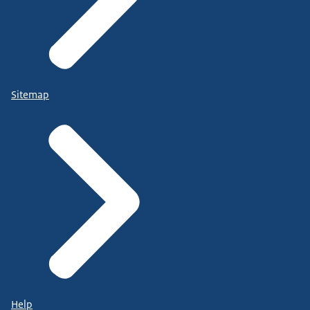
Sitemap
Help