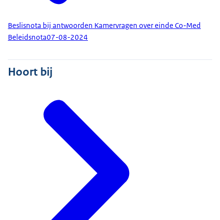
Beslisnota bij antwoorden Kamervragen over einde Co-Med
Beleidsnota
07-08-2024
Hoort bij