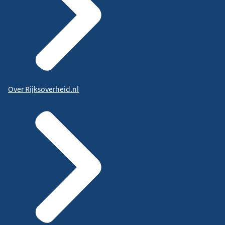
Over Rijksoverheid.nl