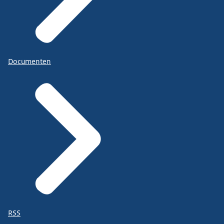
Documenten
RSS