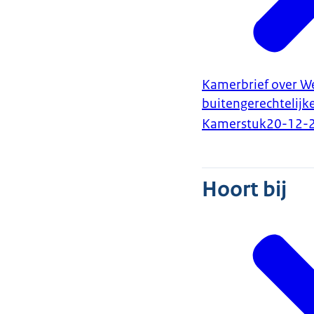
Kamerbrief over We
buitengerechtelijk
Kamerstuk
20-12-
Hoort bij