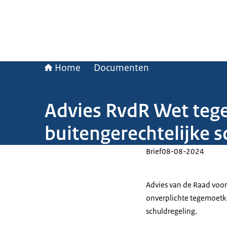
Home
Documenten
Advies RvdR Wet teg
buitengerechtelijke s
Brief
08-08-2024
Advies van de Raad voor
onverplichte tegemoetko
schuldregeling.