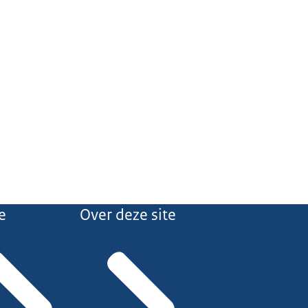
e
Over deze site