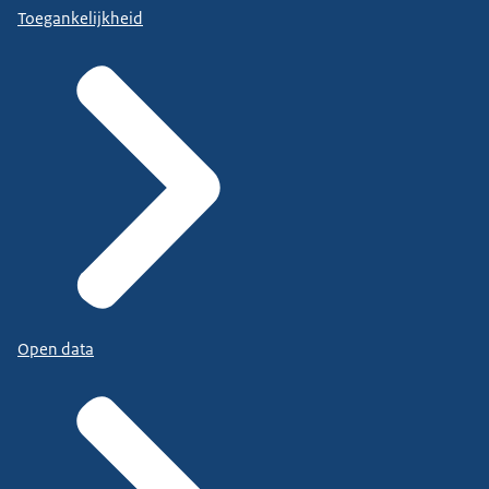
Toegankelijkheid
Open data