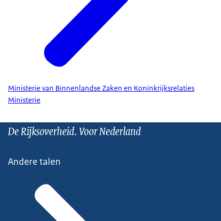
Ministerie van Binnenlandse Zaken en Koninkrijksrelaties
Ministerie
De Rijksoverheid. Voor Nederland
Andere talen