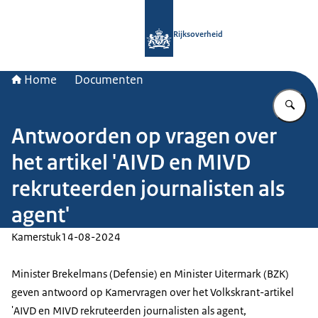
Naar de homepage van Rijksoverheid
Rijksoverheid
Home
Documenten
Vu
Antwoorden op vragen over
het artikel 'AIVD en MIVD
rekruteerden journalisten als
agent'
Kamerstuk
14-08-2024
Minister Brekelmans (Defensie) en Minister Uitermark (BZK)
geven antwoord op Kamervragen over het Volkskrant-artikel
'AIVD en MIVD rekruteerden journalisten als agent,