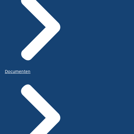
Documenten