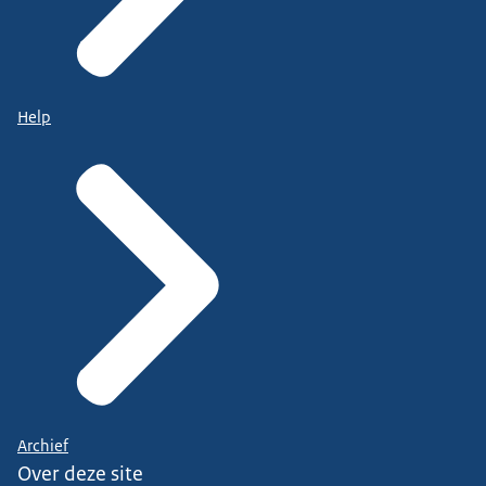
Help
Archief
Over deze site