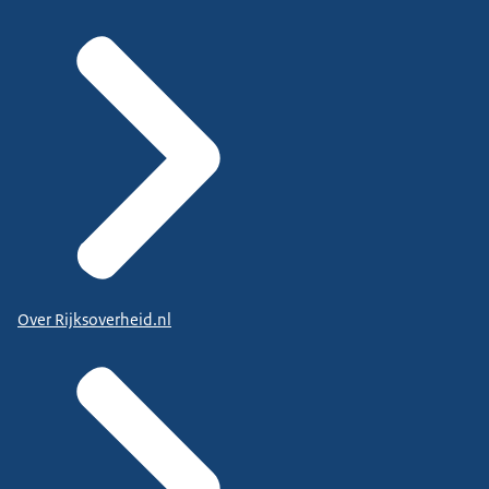
Over Rijksoverheid.nl