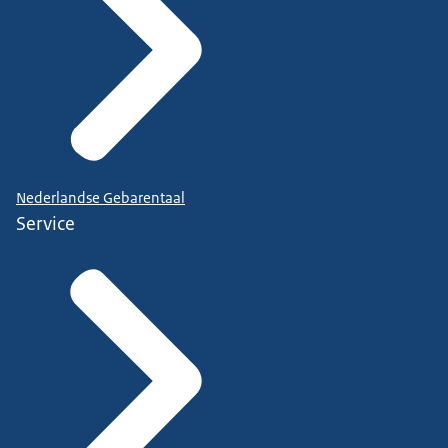
Nederlandse Gebarentaal
Service