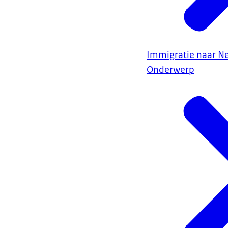
Immigratie naar N
Onderwerp