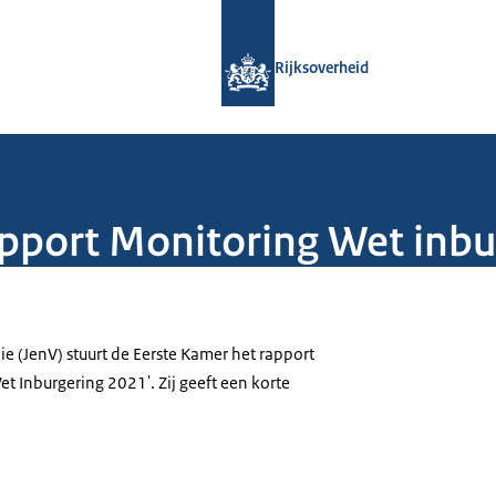
Naar de homepage van Rijksoverheid
Rijksoverheid
apport Monitoring Wet inb
ie (JenV) stuurt de Eerste Kamer het rapport
et Inburgering 2021'. Zij geeft een korte