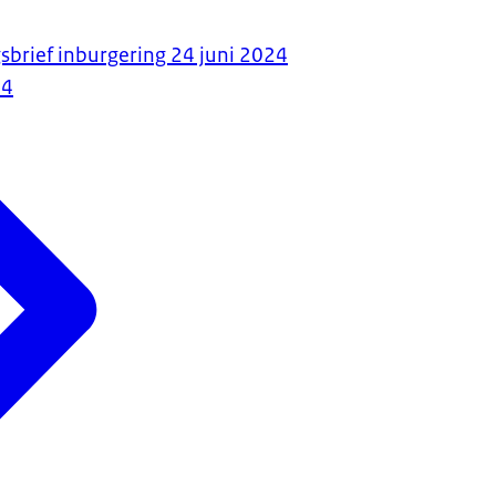
gsbrief inburgering 24 juni 2024
24