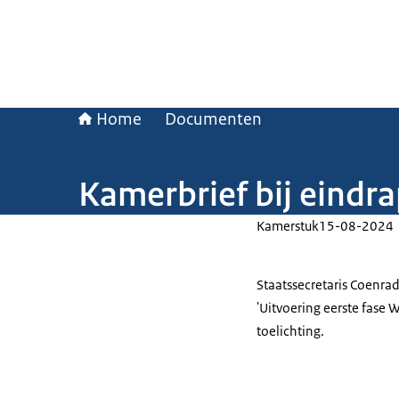
Home
Documenten
Kamerbrief bij eindr
Kamerstuk
15-08-2024
Staatssecretaris Coenrad
'Uitvoering eerste fase W
toelichting.