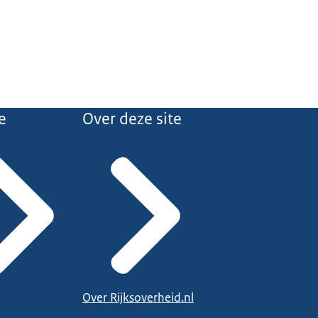
e
Over deze site
Over Rijksoverheid.nl