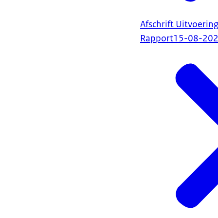
Afschrift Uitvoerin
Rapport
15-08-20