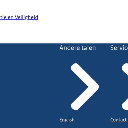
tie en Veiligheid
Andere talen
Servic
English
Contact