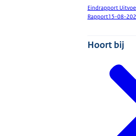
Eindrapport Uitvoe
Rapport
15-08-20
Hoort bij