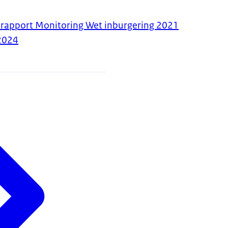
drapport Monitoring Wet inburgering 2021
2024