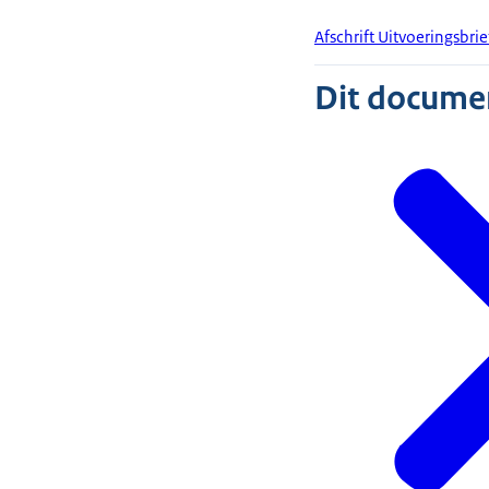
Afschrift Uitvoeringsbri
Dit document