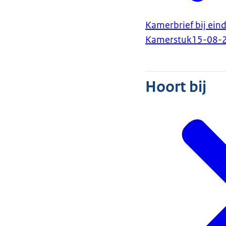
Kamerbrief bij ein
Kamerstuk
15-08-
Hoort bij