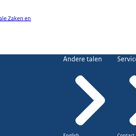
iale Zaken en
Andere talen
Servic
English
Contact