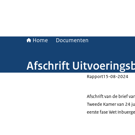
Home
Documenten
Afschrift Uitvoerings
Rapport
15-08-2024
Afschrift van de brief 
Tweede Kamer van 24 jun
eerste fase Wet Inbuerge