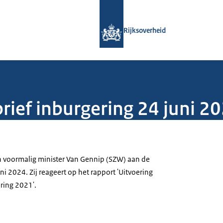
Naar de homepage van Rijksoverheid
Rijksoverheid
brief inburgering 24 juni 2
van voormalig minister Van Gennip (SZW) aan de
i 2024. Zij reageert op het rapport 'Uitvoering
ring 2021'.