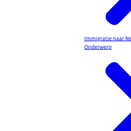
Immigratie naar N
Onderwerp