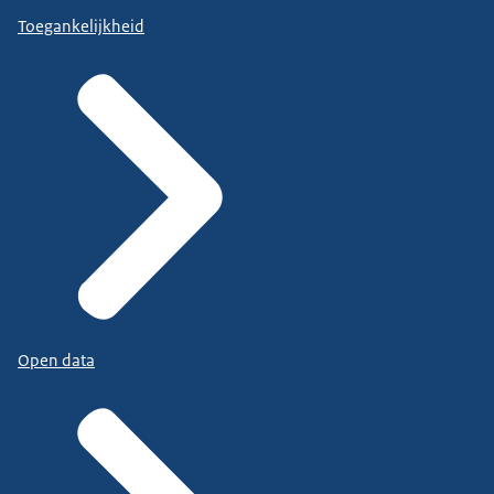
Toegankelijkheid
Open data