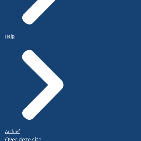
Help
Archief
Over deze site