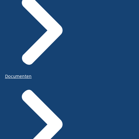
Documenten