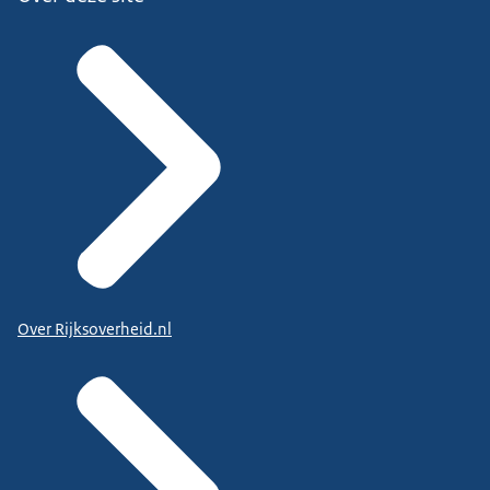
Over Rijksoverheid.nl