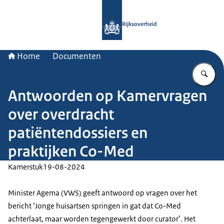
Naar de homepage van Rijksoverheid
Rijksoverheid
Home
Documenten
Vu
Antwoorden op Kamervragen
over overdracht
patiëntendossiers en
praktijken Co-Med
Kamerstuk
19-08-2024
Minister Agema (VWS) geeft antwoord op vragen over het
bericht ‘Jonge huisartsen springen in gat dat Co-Med
achterlaat, maar worden tegengewerkt door curator’. Het