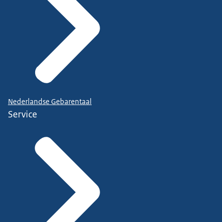
Nederlandse Gebarentaal
Service