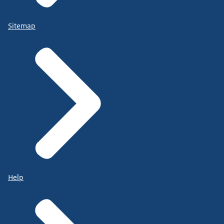
Sitemap
Help