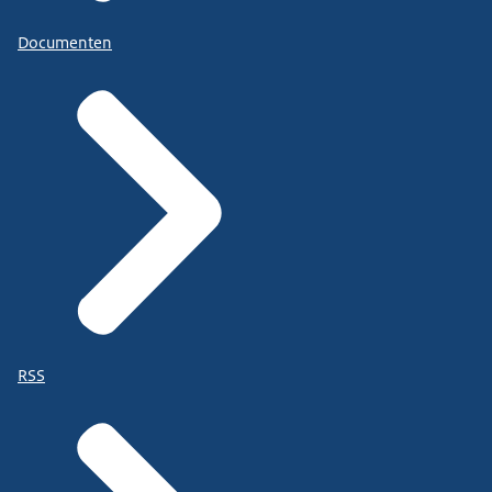
Documenten
RSS