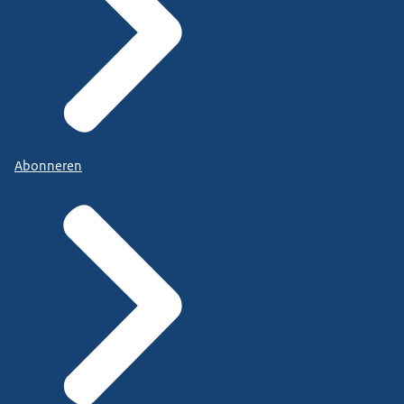
Abonneren