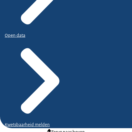
Open data
Kwetsbaarheid melden
Terug naar boven