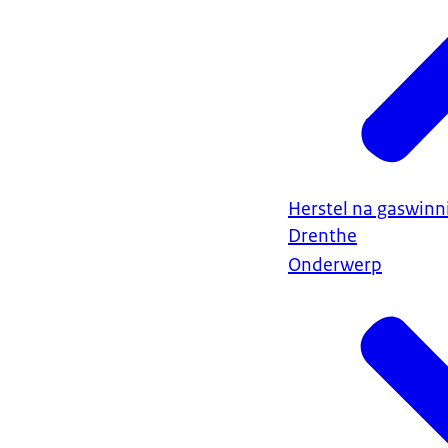
Herstel na gaswin
Drenthe
Onderwerp