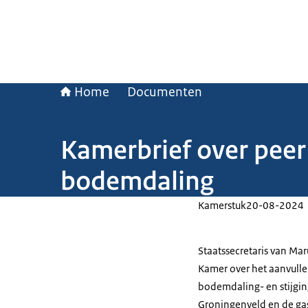
Home
Documenten
Kamerbrief over peer
bodemdaling
Kamerstuk
20-08-2024
Staatssecretaris van Ma
Kamer over het aanvulle
bodemdaling- en stijging
Groningenveld en de ga