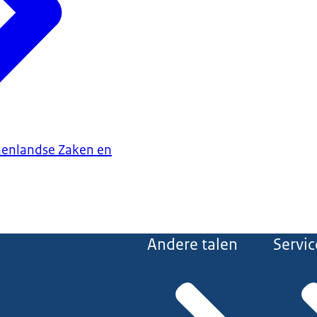
nenlandse Zaken en
Andere talen
Servic