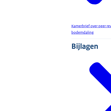
Kamerbrief over peer re
bodemdaling
Bijlagen