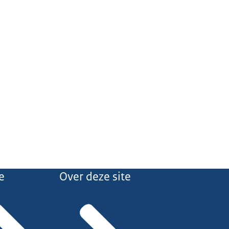
e
Over deze site