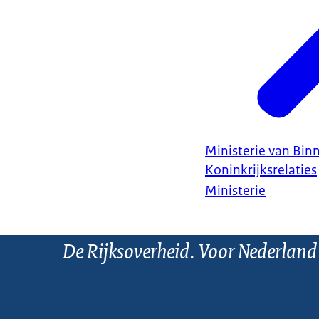
Ministerie van Bin
Koninkrijksrelaties
Ministerie
De Rijksoverheid. Voor Nederland