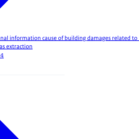
onal information cause of building damages related t
as extraction
24