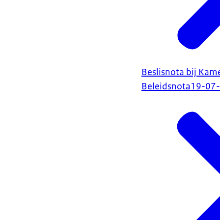
Beslisnota bij Kam
Beleidsnota
19-07