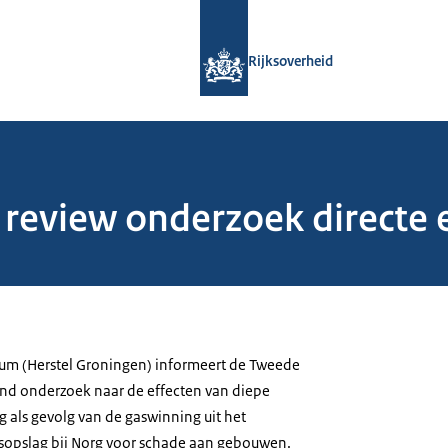
Naar de homepage van Rijksoverheid
Rijksoverheid
 review onderzoek directe 
rum (Herstel Groningen) informeert de Tweede
nd onderzoek naar de effecten van diepe
 als gevolg van de gaswinning uit het
sopslag bij Norg voor schade aan gebouwen.