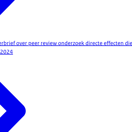
erbrief over peer review onderzoek directe effecten 
-2024