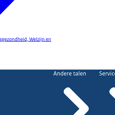
ksgezondheid, Welzijn en
Andere talen
Servic