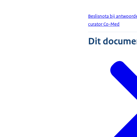
Beslisnota bij antwoor
curator Co-Med
Dit document