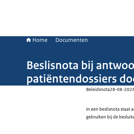
Home
Documenten
Beslisnota bij antw
patiëntendossiers do
Beleidsnota
28-08-202
In een beslisnota staat
gebruiken bij de beslui