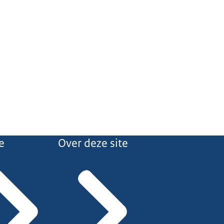
e
Over deze site