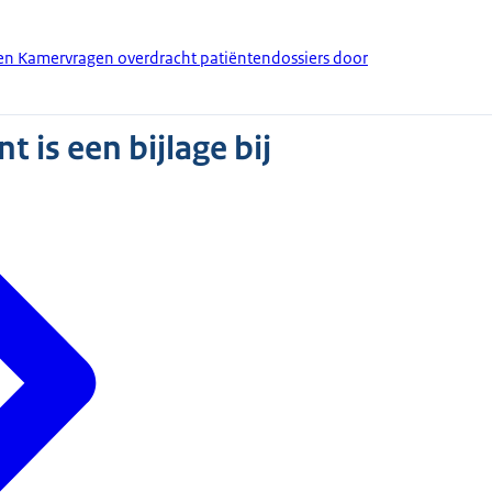
den Kamervragen overdracht patiëntendossiers door
 is een bijlage bij