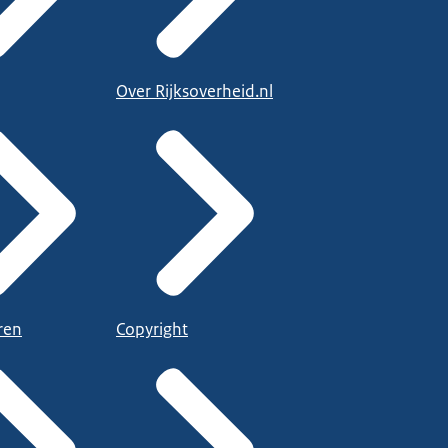
Over Rijksoverheid.nl
ren
Copyright