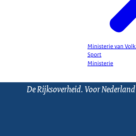
Ministerie van Vol
Sport
Ministerie
De Rijksoverheid. Voor Nederland