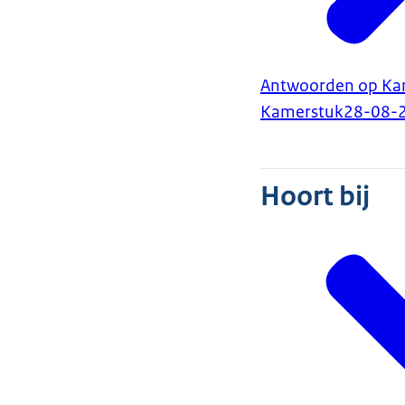
Antwoorden op Kam
Kamerstuk
28-08-
Hoort bij