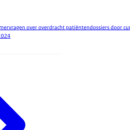
ervragen over overdracht patiëntendossiers door c
2024