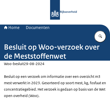
Naar de homepage van Rijksoverheid
Rijksoverheid
Home
Documenten
Vu
Besluit op Woo-verzoek over
de Meststoffenwet
Woo-besluit
29-08-2024
Besluit op een verzoek om informatie over een overzicht m3
mest verwerkt in 2023. Gesorteerd op soort mest, kg, fosfaat en
concentratiegebied. Het verzoek is gedaan op basis van de Wet
open overheid (Woo).