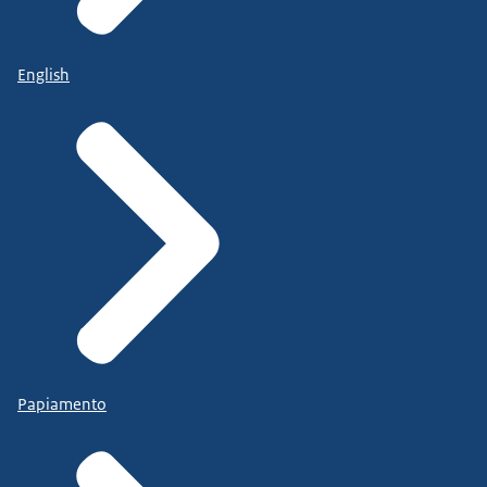
English
Papiamento