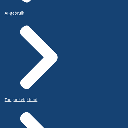
AI-gebruik
Toegankelijkheid