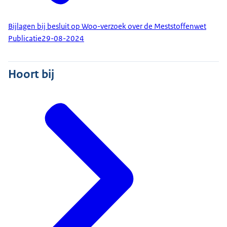
Bijlagen bij besluit op Woo-verzoek over de Meststoffenwet
Publicatie
29-08-2024
Hoort bij