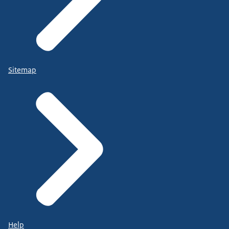
Sitemap
Help