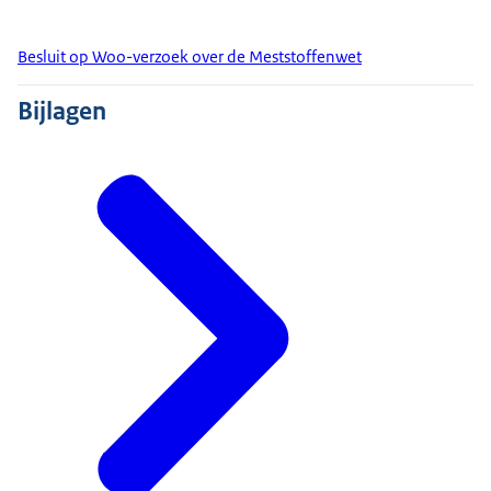
Besluit op Woo-verzoek over de Meststoffenwet
Bijlagen