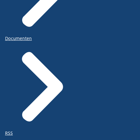
Documenten
RSS