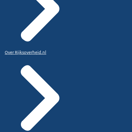
Over Rijksoverheid.nl