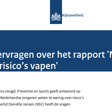
Naar de homepage van Rijksoverheid
Rijksoverheid
vragen over het rapport '
risico’s vapen'
ans (Jeugd, Preventie en Sport) geeft antwoord op
'Nederlandse jongeren weten te weinig over risico’s
rlid Daniëlle Jansen (NSC) heeft de vragen