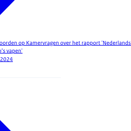
woorden op Kamervragen over het rapport 'Nederland
o’s vapen'
-2024