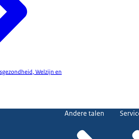
ksgezondheid, Welzijn en
Andere talen
Servic