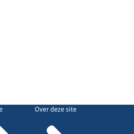
e
Over deze site