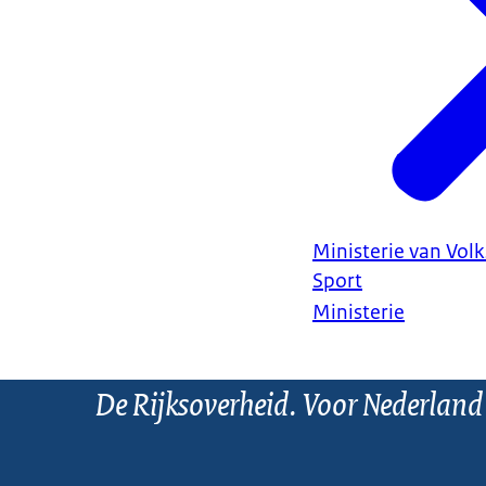
Ministerie van Vol
Sport
Ministerie
De Rijksoverheid. Voor Nederland