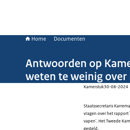
Home
Documenten
Antwoorden op Kamer
weten te weinig over 
Kamerstuk
30-08-2024
Staatssecretaris Karrem
vragen over het rapport 
vapen'. Het Tweede Kame
gesteld.