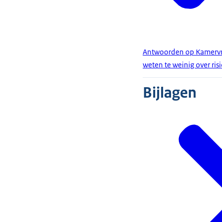
Antwoorden op Kamervra
weten te weinig over ris
Bijlagen