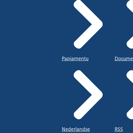
Papiamentu
Docume
Nederlandse
RSS