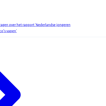
gen over het rapport 'Nederlandse jongeren
ico’s vapen'