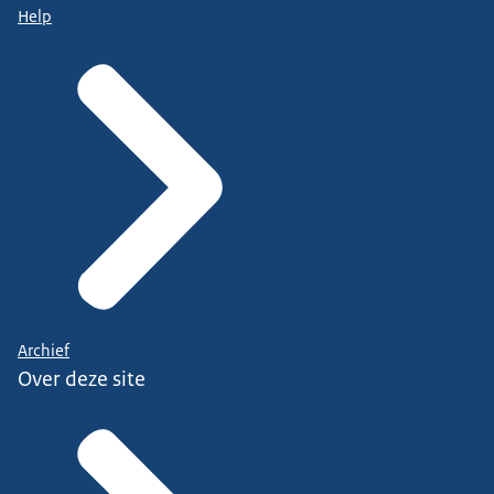
Help
Archief
Over deze site