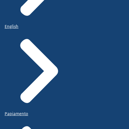
English
Papiamento