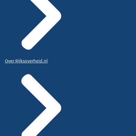
Over Rijksoverheid.nl