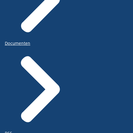
Documenten