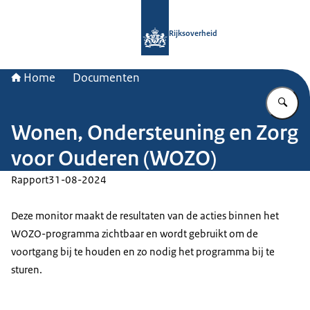
Naar de homepage van Rijksoverheid
Rijksoverheid
Home
Documenten
Vu
Wonen, Ondersteuning en Zorg
voor Ouderen (WOZO)
Rapport
31-08-2024
Deze monitor maakt de resultaten van de acties binnen het
WOZO-programma zichtbaar en wordt gebruikt om de
voortgang bij te houden en zo nodig het programma bij te
sturen.