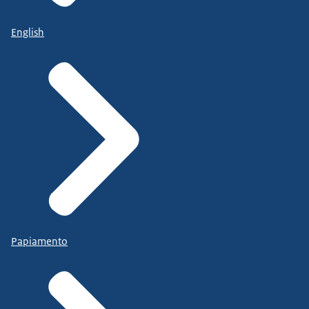
English
Papiamento