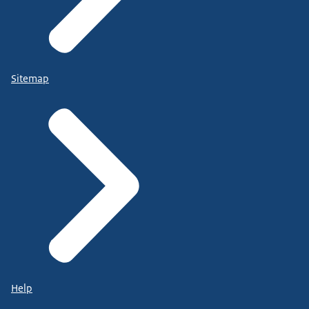
Sitemap
Help