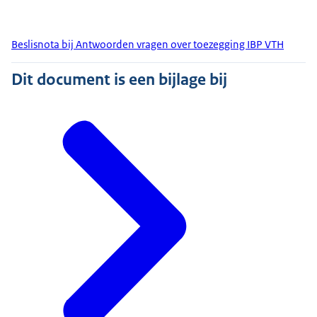
Beslisnota bij Antwoorden vragen over toezegging IBP VTH
Dit document is een bijlage bij