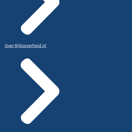
Over Rijksoverheid.nl