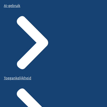
AI-gebruik
Toegankelijkheid