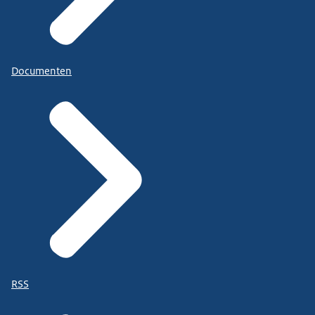
Documenten
RSS