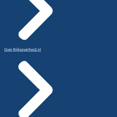
Over Rijksoverheid.nl