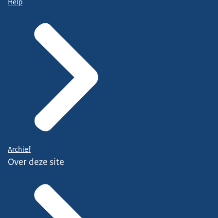
Help
Archief
Over deze site