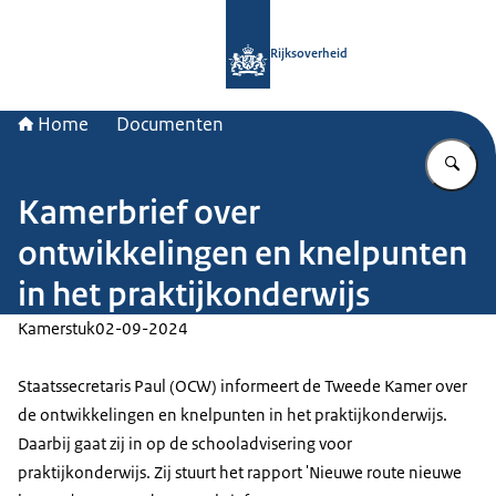
Naar de homepage van Rijksoverheid
Rijksoverheid
Home
Documenten
Vu
Kamerbrief over
ontwikkelingen en knelpunten
in het praktijkonderwijs
Kamerstuk
02-09-2024
Staatssecretaris Paul (OCW) informeert de Tweede Kamer over
de ontwikkelingen en knelpunten in het praktijkonderwijs.
Daarbij gaat zij in op de schooladvisering voor
praktijkonderwijs. Zij stuurt het rapport 'Nieuwe route nieuwe