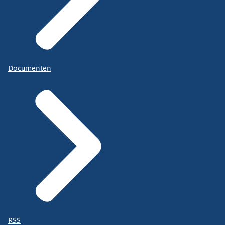
Documenten
RSS