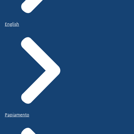
English
Papiamento