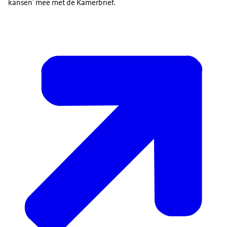
kansen' mee met de Kamerbrief.