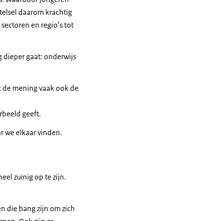
elsel daarom krachtig
ectoren en regio’s tot
g dieper gaat: onderwijs
et de mening vaak ook de
rbeeld geeft.
r we elkaar vinden.
el zuinig op te zijn.
en die bang zijn om zich