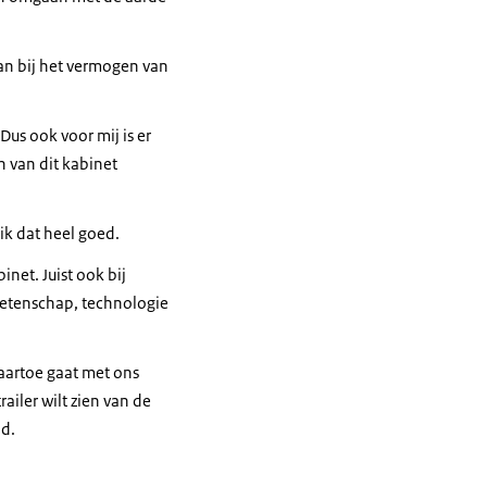
aan bij het vermogen van
us ook voor mij is er
n van dit kabinet
ik dat heel goed.
net. Juist ook bij
wetenschap, technologie
aartoe gaat met ons
railer wilt zien van de
nd.