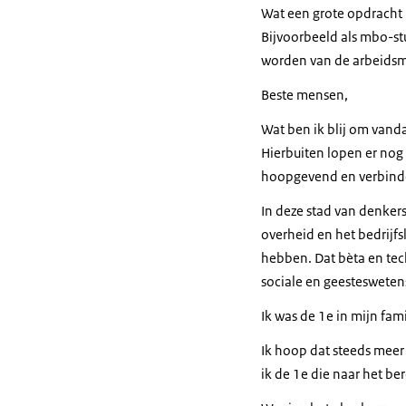
Wat een grote opdracht li
Bijvoorbeeld als mbo-s
worden van de arbeidsmar
Beste mensen,
Wat ben ik blij om vanda
Hierbuiten lopen er nog
hoopgevend en verbind
In deze stad van denkers
overheid en het bedrijfs
hebben. Dat bèta en tec
sociale en geestesweten
Ik was de 1e in mijn fami
Ik hoop dat steeds meer
ik de 1e die naar het be