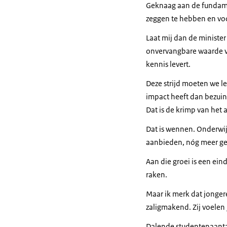
Geknaag aan de fundame
zeggen te hebben en voor
Laat mij dan de minister
onvervangbare waarde v
kennis levert.
Deze strijd moeten we le
impact heeft dan bezuin
Dat is de krimp van het
Dat is wennen. Onderwij
aanbieden, nóg meer ge
Aan die groei is een e
raken.
Maar ik merk dat jongere
zaligmakend. Zij voelen
Dalende studentenaantal