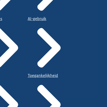
es
AI-gebruik
Toegankelijkheid