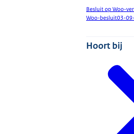
Besluit op Woo-ver
Woo-besluit
03-09
Hoort bij