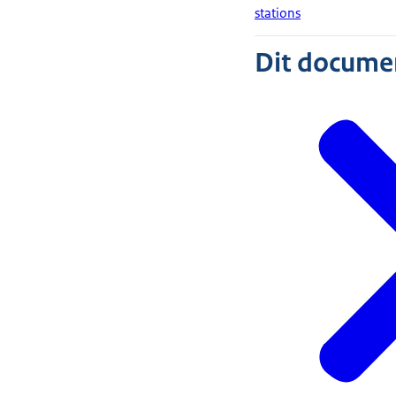
stations
Dit document