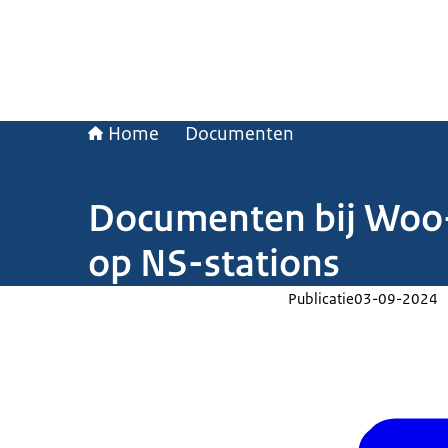
Home
Documenten
Documenten bij Woo-
op NS-stations
Publicatie
03-09-2024