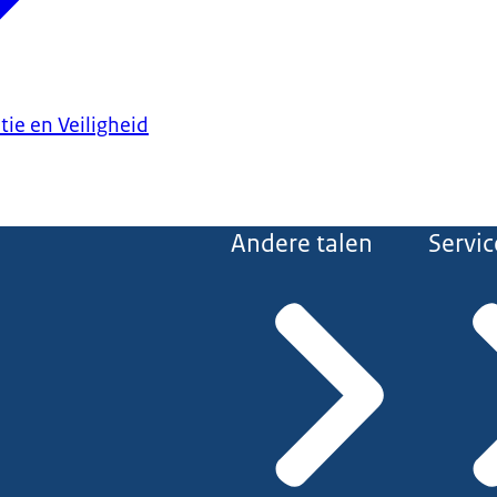
tie en Veiligheid
Andere talen
Servic