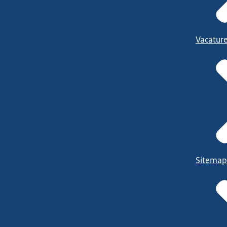
Vacatur
Sitemap