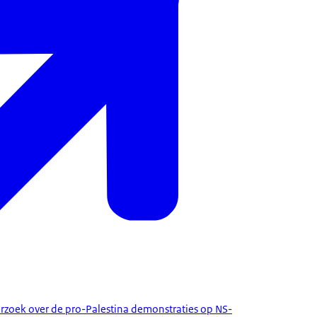
zoek over de pro-Palestina demonstraties op NS-