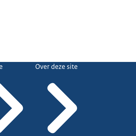
e
Over deze site