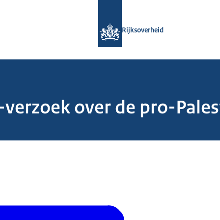
Naar de homepage van Rijksoverheid
Rijksoverheid
verzoek over de pro-Pales