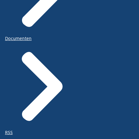
Documenten
RSS