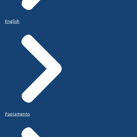
English
Papiamento