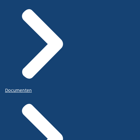
Documenten