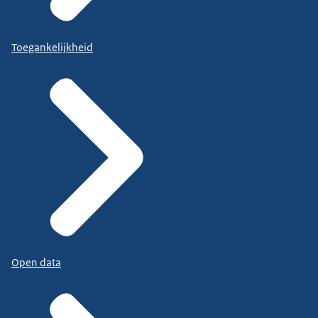
Toegankelijkheid
Open data