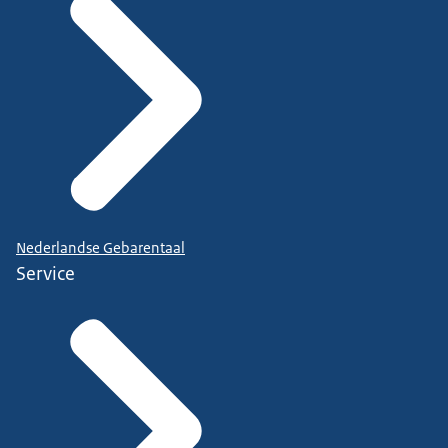
Nederlandse Gebarentaal
Service