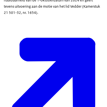
haalbaarheid van de 1-oktoberdatum van 2024 en geeft
tevens uitvoering aan de motie van het lid Vedder (Kamerstuk
21 501-32, nr. 1654).