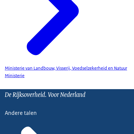
Ministerie van Landbouw, Visserij, Voedselzekerheid en Natuur
Ministerie
De Rijksoverheid. Voor Nederland
Andere talen