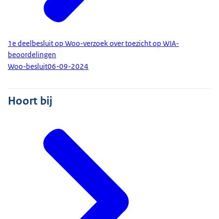
1e deelbesluit op Woo-verzoek over toezicht op WIA-
beoordelingen
Woo-besluit
06-09-2024
Hoort bij