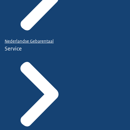
Nederlandse Gebarentaal
Service