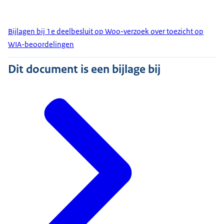
Bijlagen bij 1e deelbesluit op Woo-verzoek over toezicht op
WIA-beoordelingen
Dit document is een bijlage bij