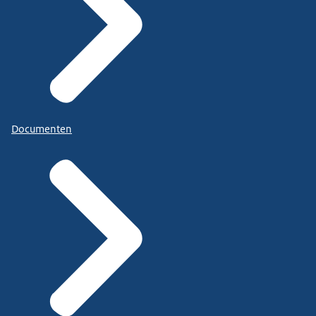
Documenten