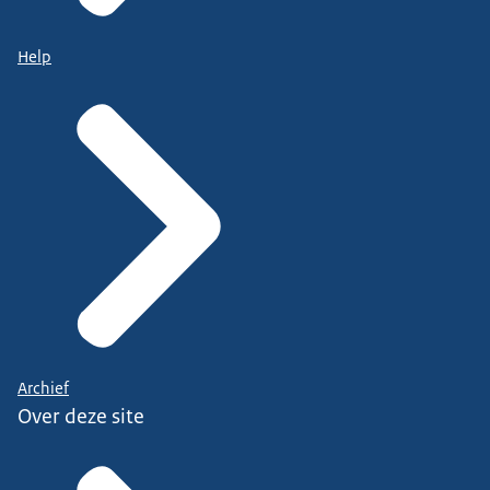
Help
Archief
Over deze site