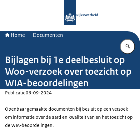
Naar de homepage van Rijksoverheid
Rijksoverheid
Home
Documenten
Vu
Bijlagen bij 1e deelbesluit op
Woo-verzoek over toezicht op
WIA-beoordelingen
Publicatie
06-09-2024
Openbaar gemaakte documenten bij besluit op een verzoek
om informatie over de aard en kwaliteit van en het toezicht op
de WIA-beoordelingen.