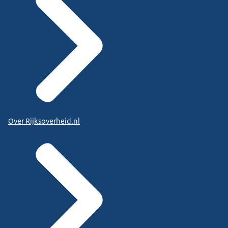
Over Rijksoverheid.nl