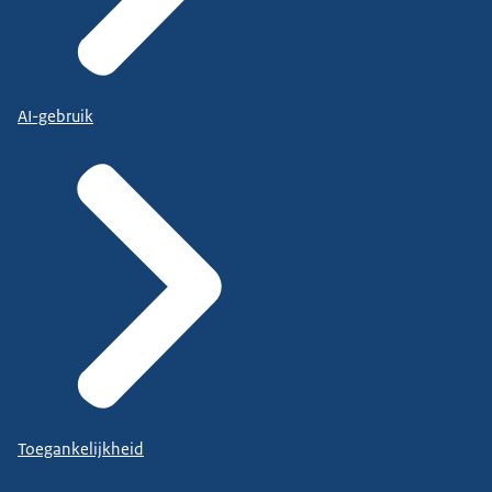
AI-gebruik
Toegankelijkheid