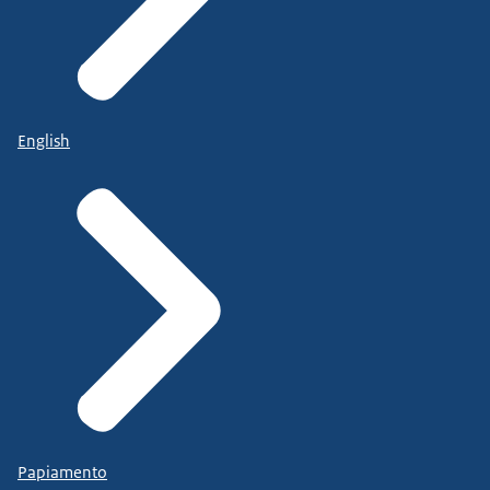
English
Papiamento