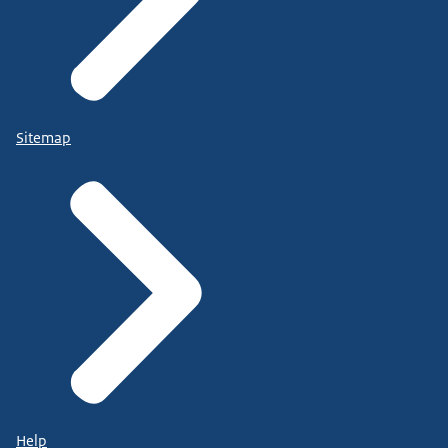
Sitemap
Help