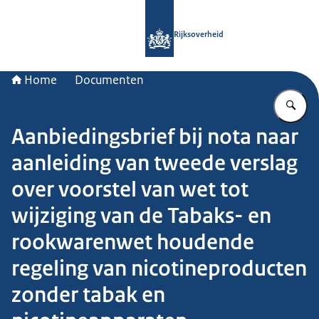
Naar de homepage van Rijksoverheid
Rijksoverheid
Home
Documenten
Vu
Aanbiedingsbrief bij nota naar
aanleiding van tweede verslag
over voorstel van wet tot
wijziging van de Tabaks- en
rookwarenwet houdende
regeling van nicotineproducten
zonder tabak en