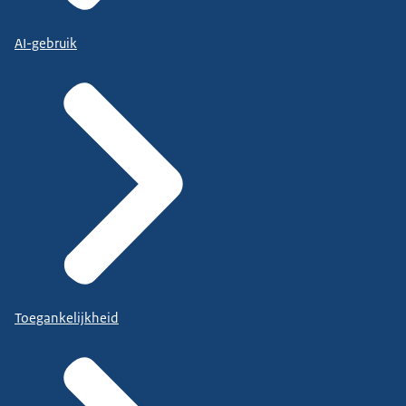
AI-gebruik
Toegankelijkheid