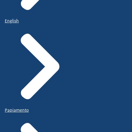
English
Papiamento