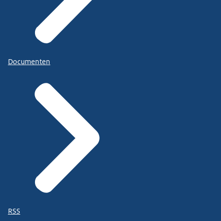
Documenten
RSS