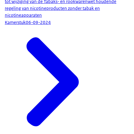
tot wijziging van de Tabaks- en rookwarenwet houdende
regeling van nicotineproducten zonder tabak en
nicotineapparaten
Kamerstuk
06-09-2024