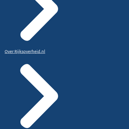
Over Rijksoverheid.nl