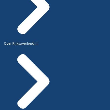
Over Rijksoverheid.nl