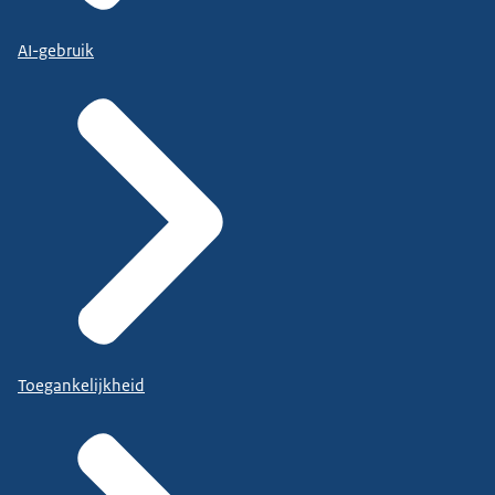
AI-gebruik
Toegankelijkheid