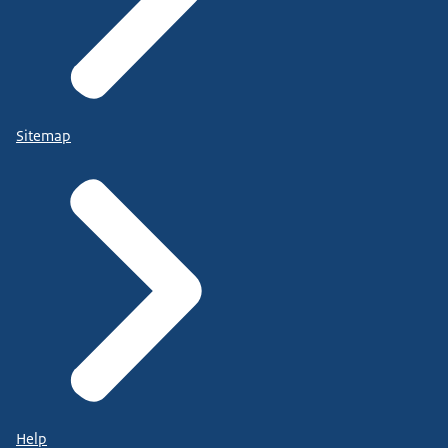
Sitemap
Help