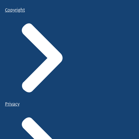
Copyright
Privacy