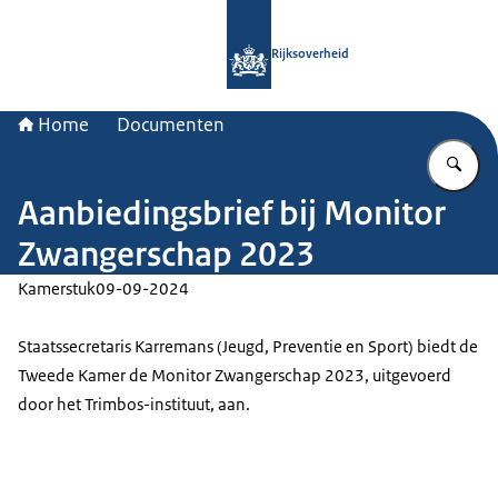
Naar de homepage van Rijksoverheid
Rijksoverheid
Home
Documenten
Vu
Aanbiedingsbrief bij Monitor
Zwangerschap 2023
Kamerstuk
09-09-2024
Staatssecretaris Karremans (Jeugd, Preventie en Sport) biedt de
Tweede Kamer de Monitor Zwangerschap 2023, uitgevoerd
door het Trimbos-instituut, aan.