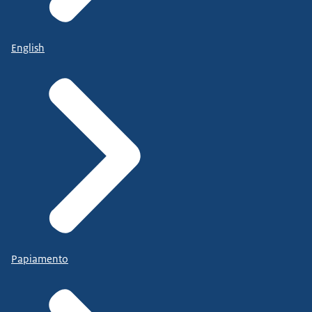
English
Papiamento