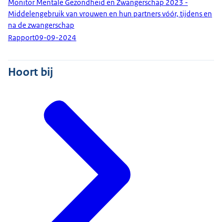
Monitor Mentale Gezondheid en Zwangerschap 2023 -
Middelengebruik van vrouwen en hun partners vóór, tijdens en
na de zwangerschap
Rapport
09-09-2024
Hoort bij