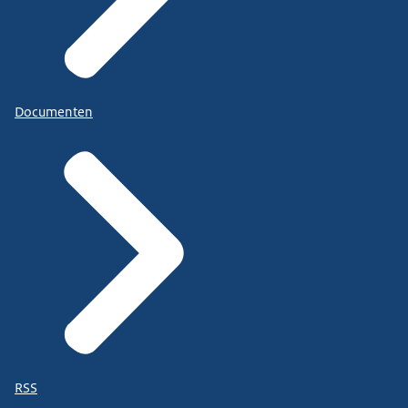
Documenten
RSS