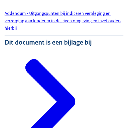
Addendum - Uitgangspunten bij indiceren verpleging en
verzorging aan kinderen in de eigen omgeving en inzet ouders
hierbij
Dit document is een bijlage bij