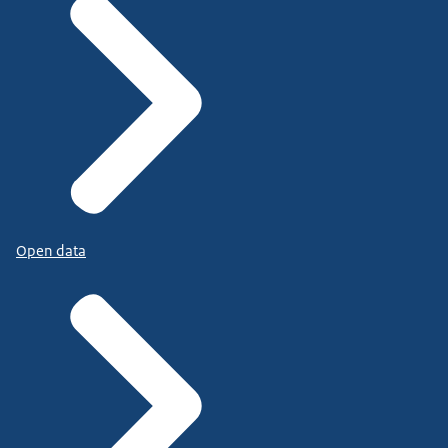
Open data