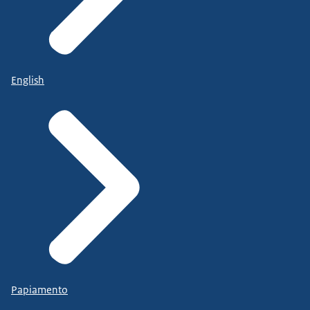
English
Papiamento