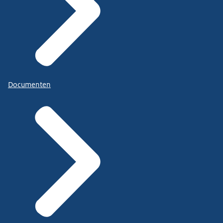
Documenten