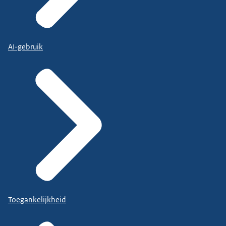
AI-gebruik
Toegankelijkheid