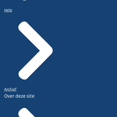
Help
Archief
Over deze site