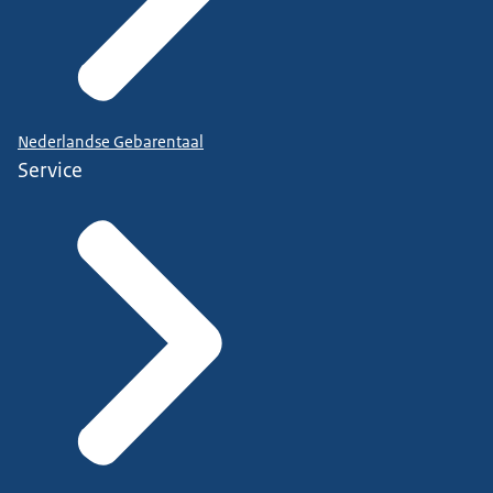
Nederlandse Gebarentaal
Service