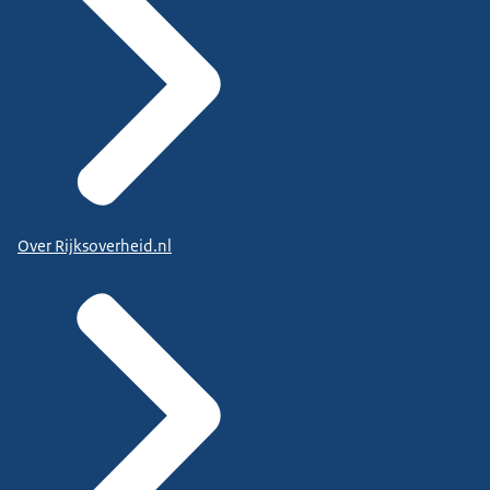
Over Rijksoverheid.nl