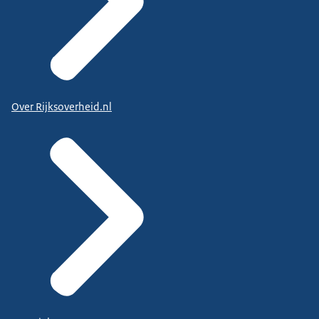
Over Rijksoverheid.nl