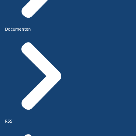
Documenten
RSS