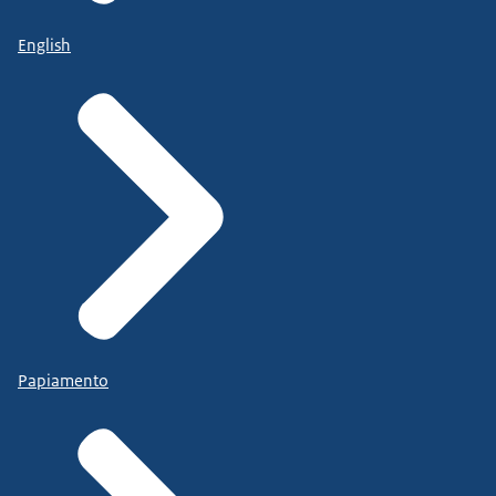
English
Papiamento