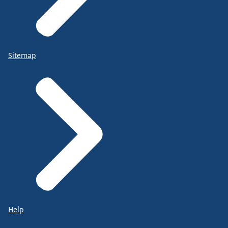
Sitemap
Help