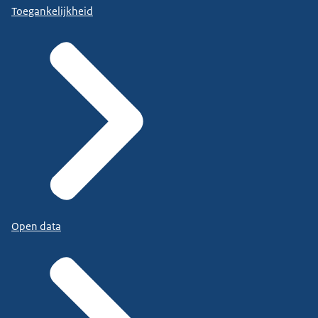
Toegankelijkheid
Open data