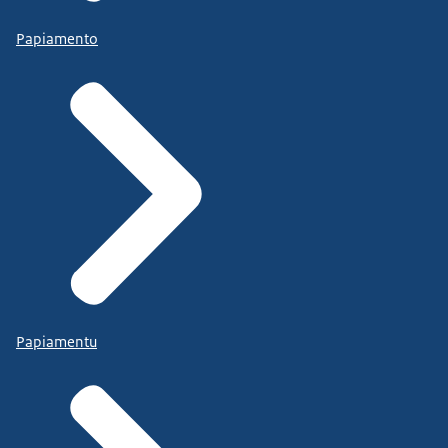
Papiamento
Papiamentu