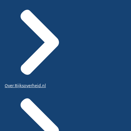
Over Rijksoverheid.nl