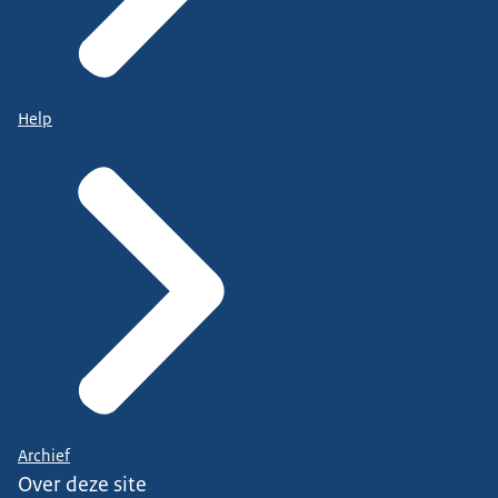
Help
Archief
Over deze site