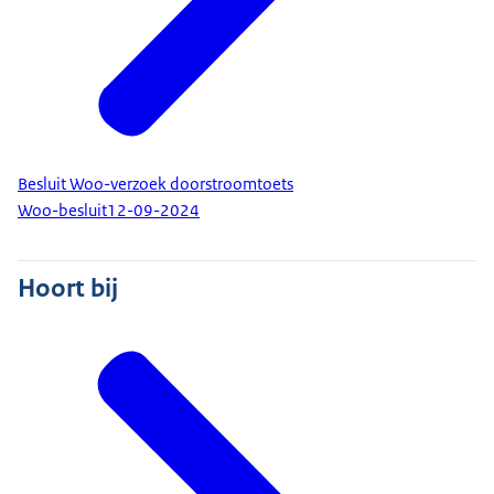
Besluit Woo-verzoek doorstroomtoets
Woo-besluit
12-09-2024
Hoort bij