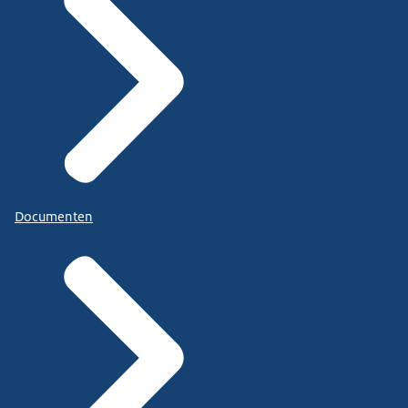
Documenten