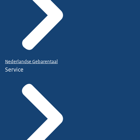
Nederlandse Gebarentaal
Service