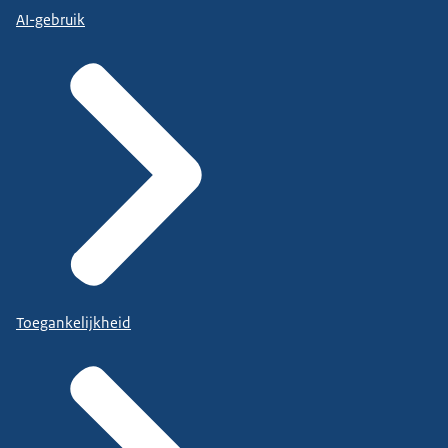
AI-gebruik
Toegankelijkheid