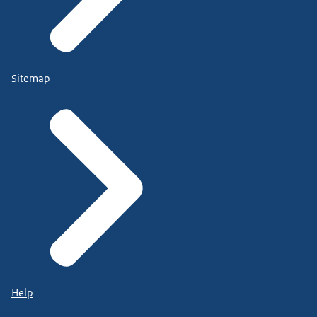
Sitemap
Help