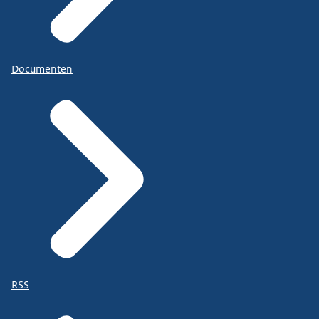
Documenten
RSS