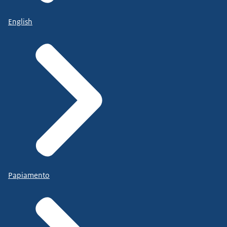
English
Papiamento