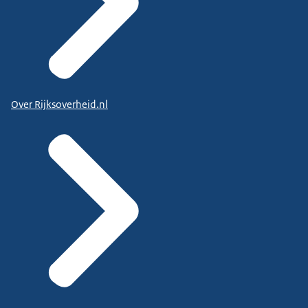
Over Rijksoverheid.nl