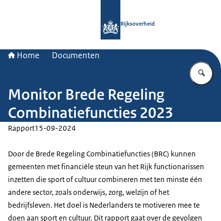
Naar de homepage van Rijksoverheid
Rijksoverheid
Home
Documenten
Vu
Monitor Brede Regeling
Combinatiefuncties 2023
Rapport
15-09-2024
Door de Brede Regeling Combinatiefuncties (BRC) kunnen
gemeenten met financiële steun van het Rijk functionarissen
inzetten die sport of cultuur combineren met ten minste één
andere sector, zoals onderwijs, zorg, welzijn of het
bedrijfsleven. Het doel is Nederlanders te motiveren mee te
doen aan sport en cultuur. Dit rapport gaat over de gevolgen