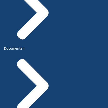
Documenten