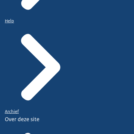
Help
Archief
Over deze site