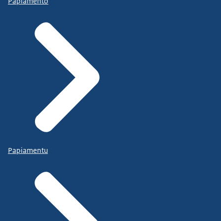
Papiamento
Papiamentu