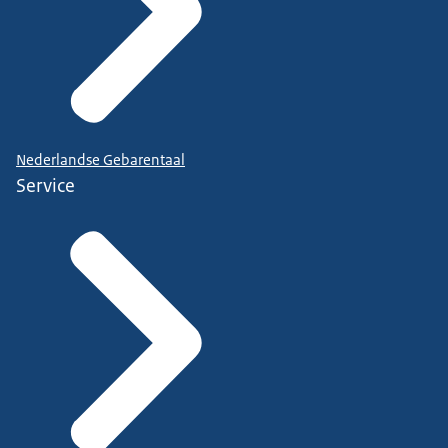
Nederlandse Gebarentaal
Service