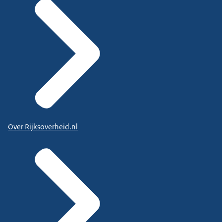
Over Rijksoverheid.nl