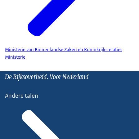
Ministerie van Binnenlandse Zaken en Koninkrijksrelaties
Ministerie
De Rijksoverheid. Voor Nederland
Andere talen