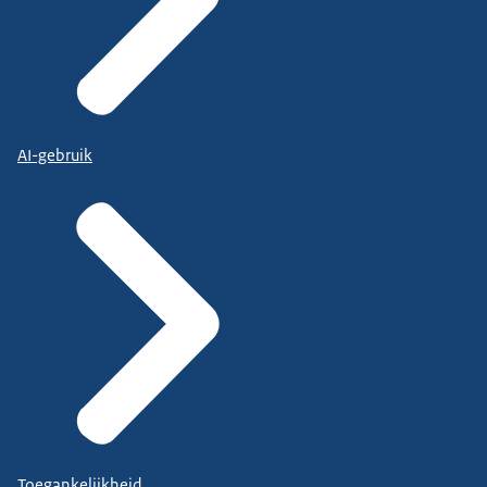
AI-gebruik
Toegankelijkheid