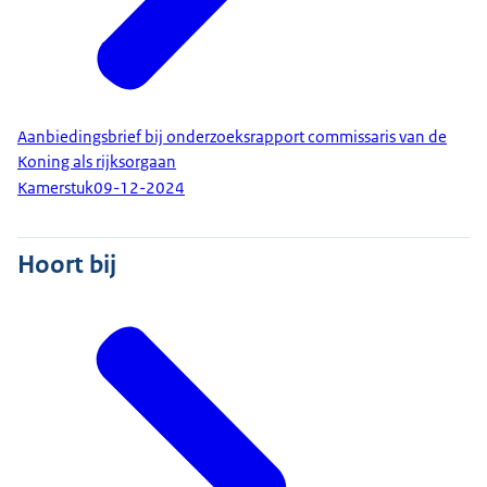
Aanbiedingsbrief bij onderzoeksrapport commissaris van de
Koning als rijksorgaan
Kamerstuk
09-12-2024
Hoort bij