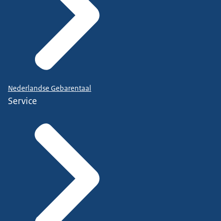
Nederlandse Gebarentaal
Service