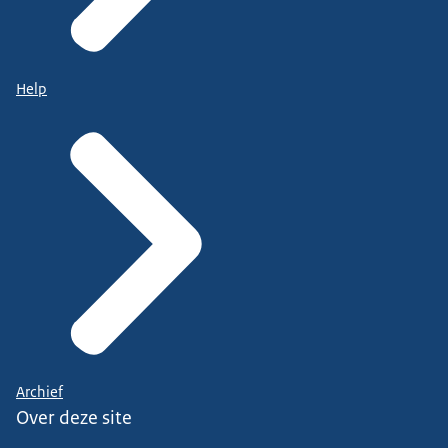
Help
Archief
Over deze site