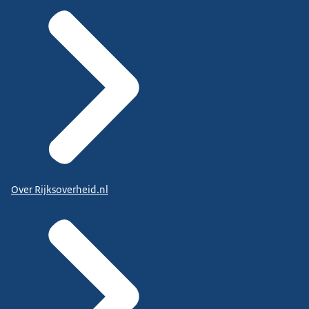
Over Rijksoverheid.nl