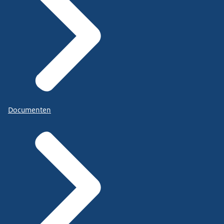
Documenten