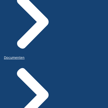
Documenten