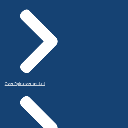
Over Rijksoverheid.nl