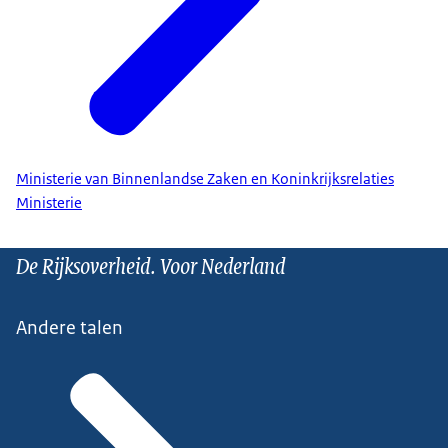
Ministerie van Binnenlandse Zaken en Koninkrijksrelaties
Ministerie
De Rijksoverheid. Voor Nederland
Andere talen