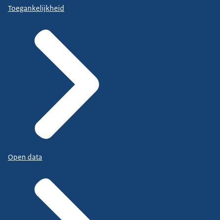
Toegankelijkheid
Open data