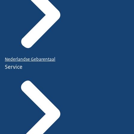
Nederlandse Gebarentaal
Service