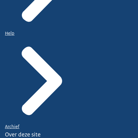
Help
Archief
Over deze site