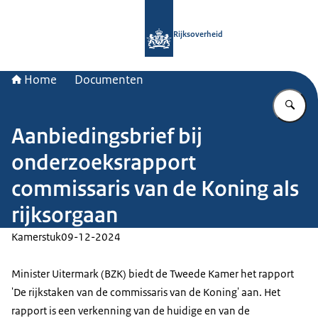
Naar de homepage van Rijksoverheid
Rijksoverheid
Home
Documenten
Vu
Aanbiedingsbrief bij
onderzoeksrapport
commissaris van de Koning als
rijksorgaan
Kamerstuk
09-12-2024
Minister Uitermark (BZK) biedt de Tweede Kamer het rapport
'De rijkstaken van de commissaris van de Koning' aan. Het
rapport is een verkenning van de huidige en van de