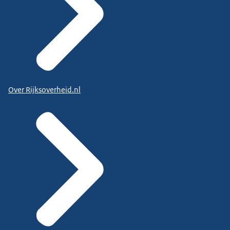
Over Rijksoverheid.nl