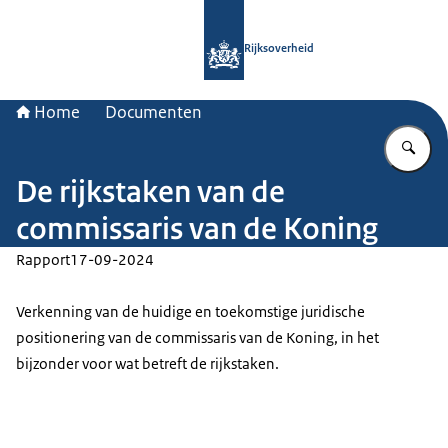
Naar de homepage van Rijksoverheid
Rijksoverheid
Home
Documenten
Vu
De rijkstaken van de
commissaris van de Koning
Rapport
17-09-2024
Verkenning van de huidige en toekomstige juridische
positionering van de commissaris van de Koning, in het
bijzonder voor wat betreft de rijkstaken.