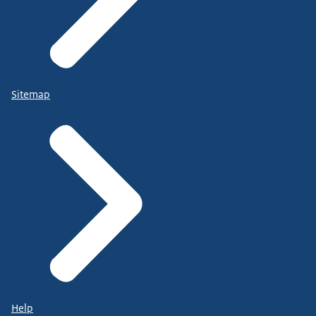
Sitemap
Help