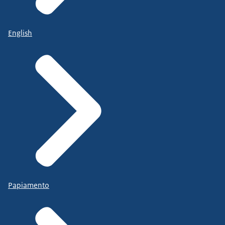
English
Papiamento