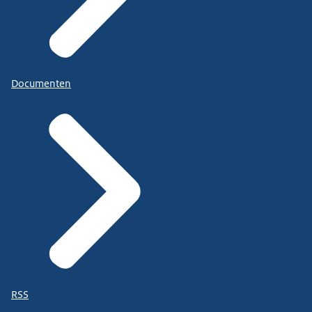
Documenten
RSS