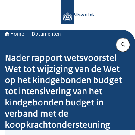
Naar de homepage van Rijksoverheid
Rijksoverheid
Home
Documenten
Vu
Nader rapport wetsvoorstel
Wet tot wijziging van de Wet
op het kindgebonden budget
tot intensivering van het
kindgebonden budget in
verband met de
koopkrachtondersteuning