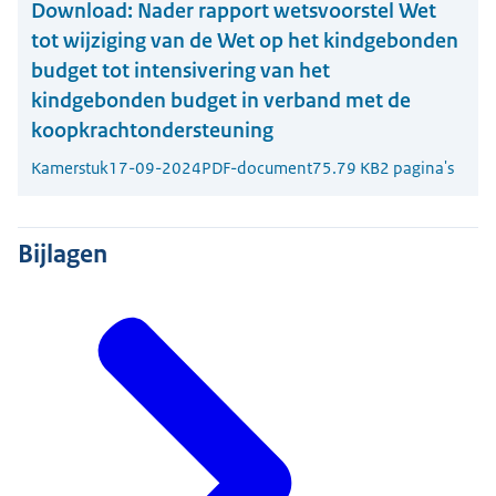
Download:
Nader rapport wetsvoorstel Wet
tot wijziging van de Wet op het kindgebonden
budget tot intensivering van het
kindgebonden budget in verband met de
koopkrachtondersteuning
Kamerstuk
17-09-2024
PDF-document
75.79 KB
2 pagina's
Bijlagen