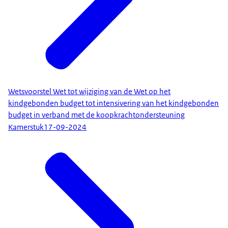
Wetsvoorstel Wet tot wijziging van de Wet op het
kindgebonden budget tot intensivering van het kindgebonden
budget in verband met de koopkrachtondersteuning
Kamerstuk
17-09-2024