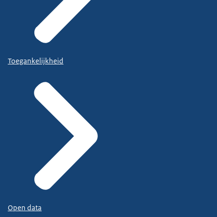
Toegankelijkheid
Open data