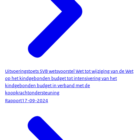
Uitvoeringstoets SVB wetsvoorstel Wet tot wijziging van de Wet
op het kindgebonden budget tot intensivering van het
kindgebonden budget in verband met de
koopkrachtondersteuning
Rapport
17-09-2024