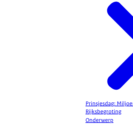
Prinsjesdag: Miljo
Rijksbegroting
Onderwerp