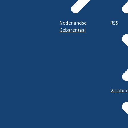
Nederlandse
RSS
Gebarentaal
Vacatur