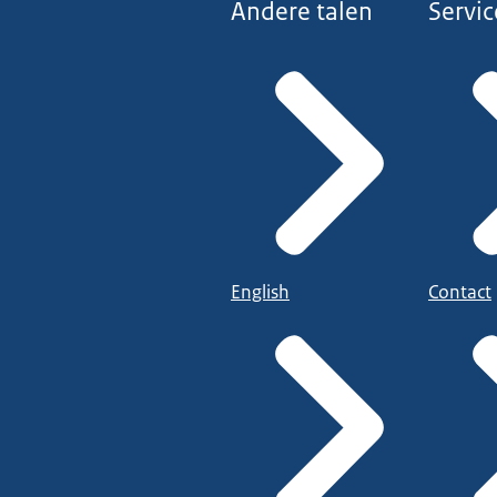
Andere talen
Servic
English
Contact