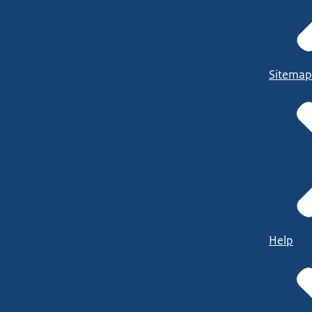
Sitemap
Help