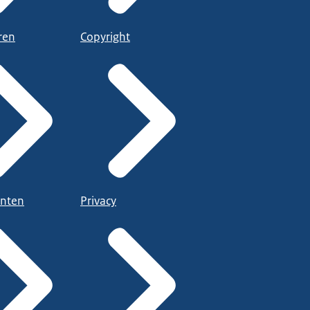
ren
Copyright
nten
Privacy