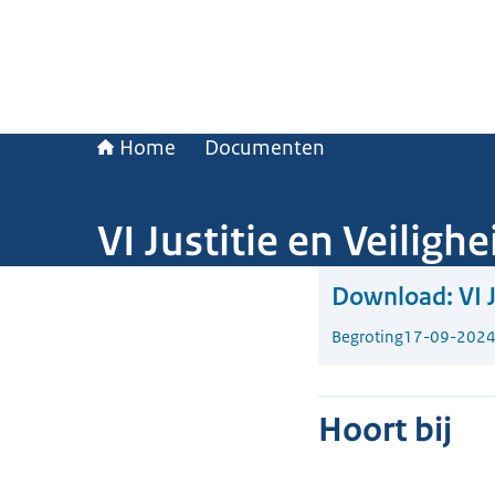
Home
Documenten
VI Justitie en Veiligh
Download:
VI 
Begroting
17-09-202
Hoort bij