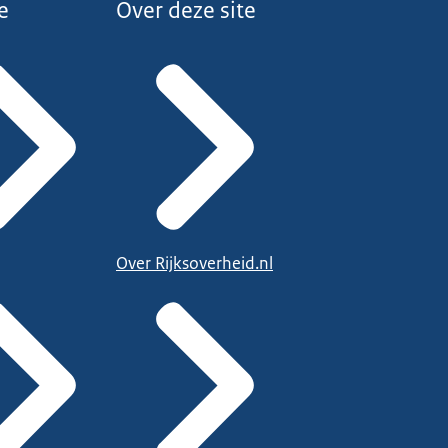
e
Over deze site
Over Rijksoverheid.nl