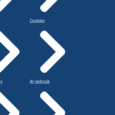
Cookies
es
AI-gebruik