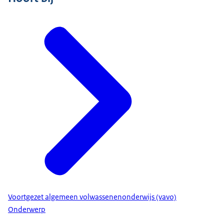
Voortgezet algemeen volwassenenonderwijs (vavo)
Onderwerp