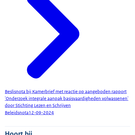
Beslisnota bij Kamerbrief met reactie op aangeboden rapport
'Onderzoek integrale aanpak basisvaardigheden volwassenen'
door Stichting Lezen en Schrijven
Beleidsnota
12-09-2024
Hoort bij