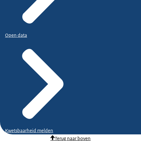
Open data
Kwetsbaarheid melden
Terug naar boven