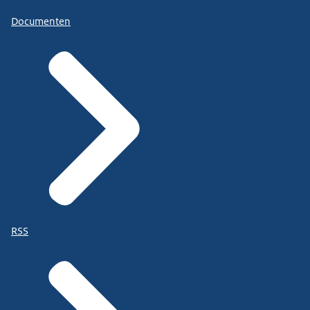
Documenten
RSS