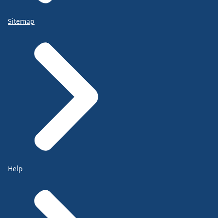
Sitemap
Help