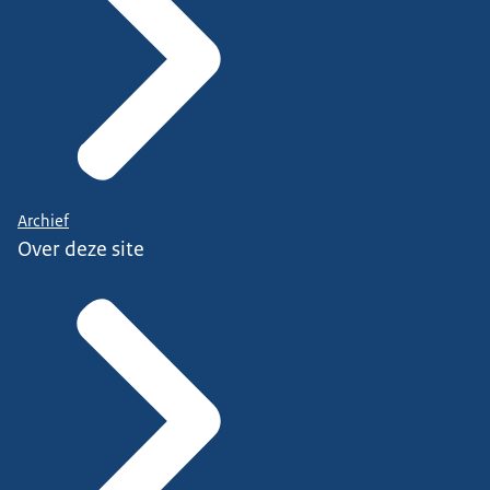
Archief
Over deze site