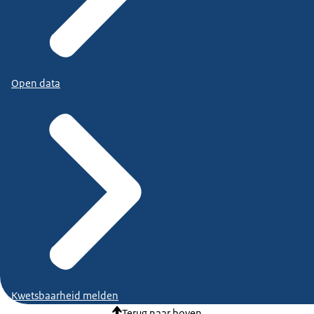
Open data
Kwetsbaarheid melden
Terug naar boven