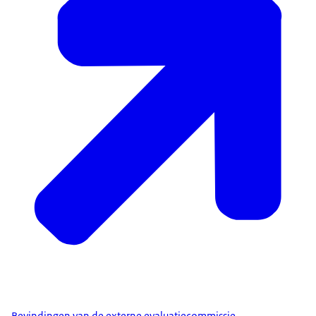
Bevindingen van de externe evaluatiecommissie