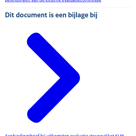
Dit document is een bijlage bij
Aanbiedingsbrief bij uitkomsten evaluatie steunpakket KLM