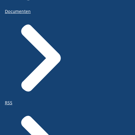
Documenten
RSS