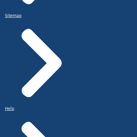
Sitemap
Help