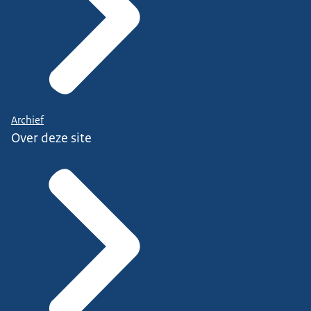
Archief
Over deze site