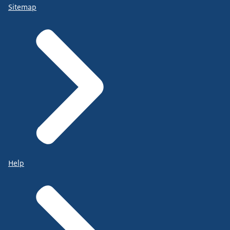
Sitemap
Help