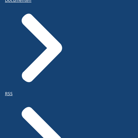
Documenten
RSS