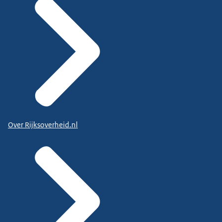
Over Rijksoverheid.nl