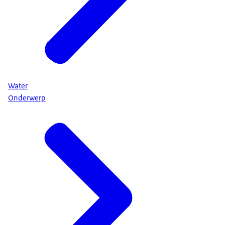
Water
Onderwerp