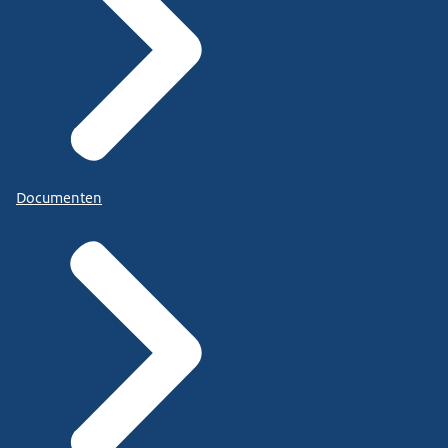
Documenten