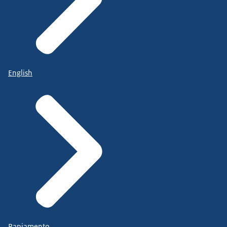
English
Papiamento