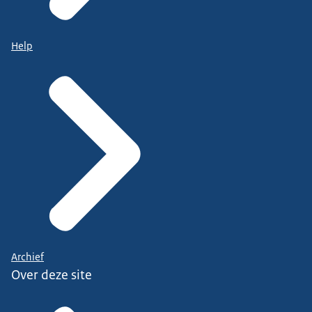
Help
Archief
Over deze site