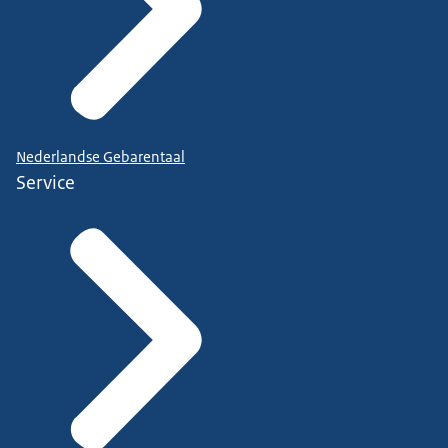
Nederlandse Gebarentaal
Service