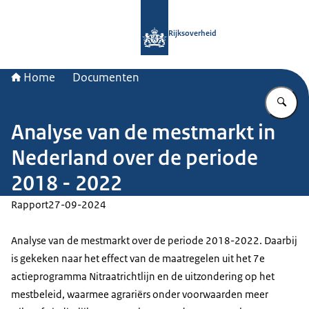
Naar de homepage van Rijksoverheid
Rijksoverheid
Home
Documenten
Vu
Analyse van de mestmarkt in
Nederland over de periode
2018 - 2022
Rapport
27-09-2024
Analyse van de mestmarkt over de periode 2018-2022. Daarbij
is gekeken naar het effect van de maatregelen uit het 7e
actieprogramma Nitraatrichtlijn en de uitzondering op het
mestbeleid, waarmee agrariërs onder voorwaarden meer