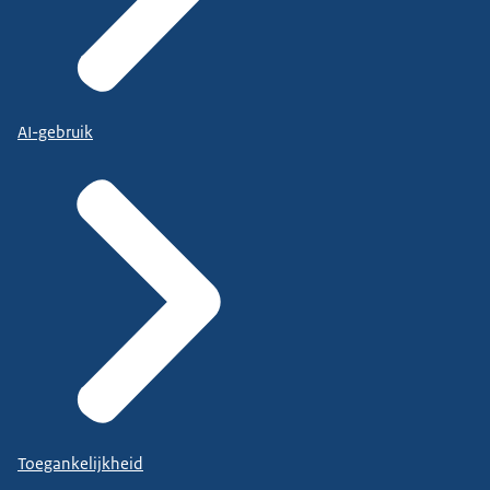
AI-gebruik
Toegankelijkheid