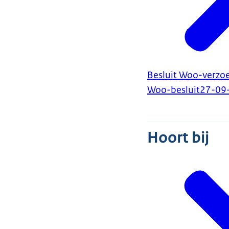
Besluit Woo-verzoe
Woo-besluit
27-09
Hoort bij