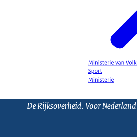
Ministerie van Vol
Sport
Ministerie
De Rijksoverheid. Voor Nederland