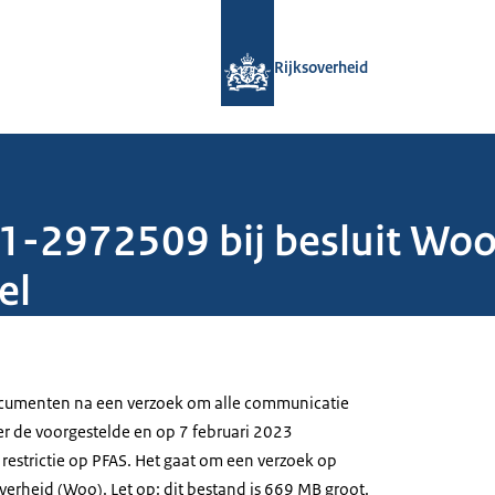
Naar de homepage van Rijksoverheid
Rijksoverheid
-2972509 bij besluit Woo
el
umenten na een verzoek om alle communicatie
er de voorgestelde en op 7 februari 2023
restrictie op PFAS. Het gaat om een verzoek op
verheid (Woo). Let op: dit bestand is 669 MB groot.