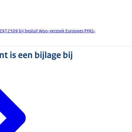
72509 bij besluit Woo-verzoek Europees PFAS-
 is een bijlage bij