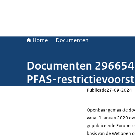
Home
Documenten
Documenten 2966541
PFAS-restrictievoorst
Publicatie
27-09-2024
Openbaar gemaakte doc
vanaf 1 januari 2020 ov
gepubliceerde Europese 
basis van de Wet open o