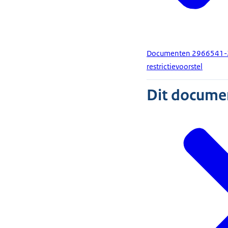
Documenten 2966541-29
restrictievoorstel
Dit document