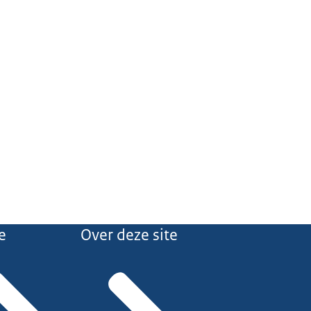
e
Over deze site