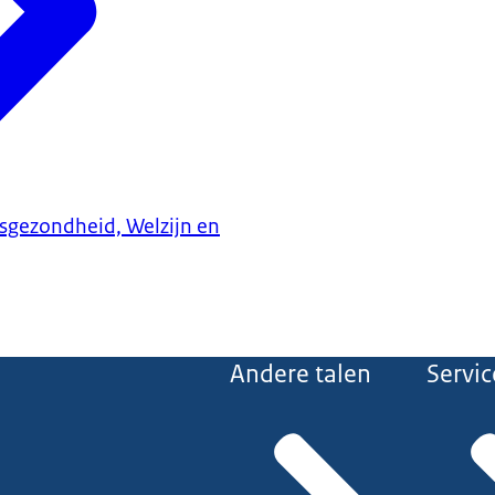
ksgezondheid, Welzijn en
Andere talen
Servic