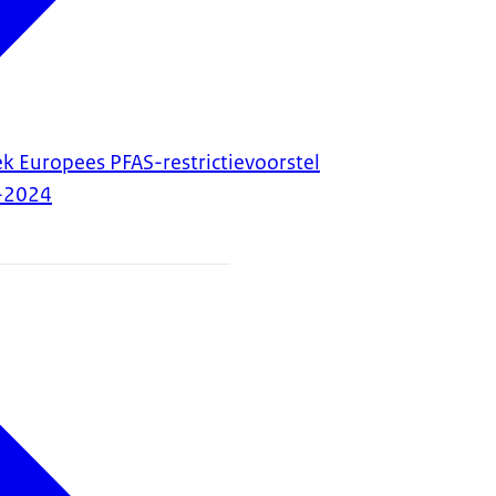
k Europees PFAS-restrictievoorstel
-2024