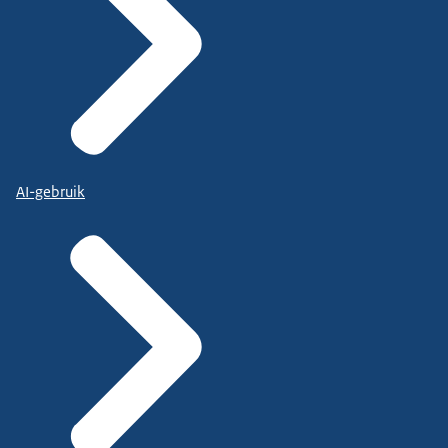
AI-gebruik