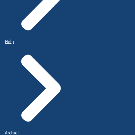
Help
Archief