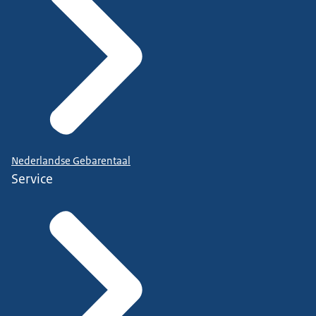
Nederlandse Gebarentaal
Service