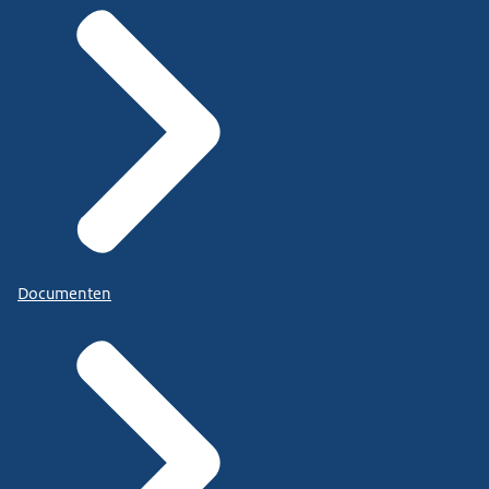
Documenten