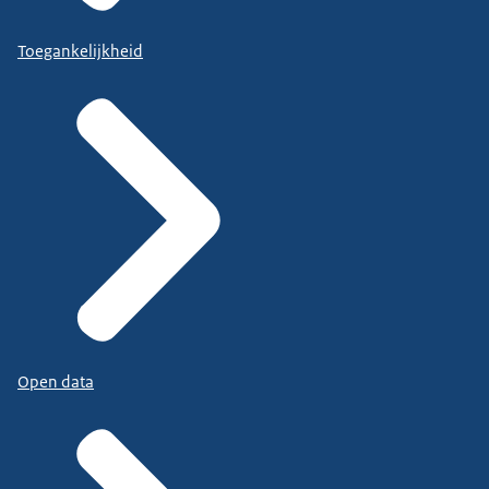
Toegankelijkheid
Open data