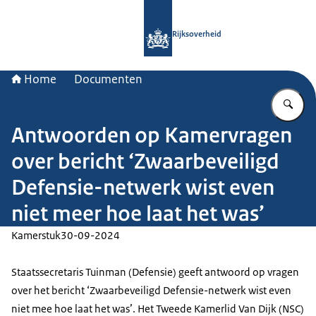
Naar de homepage van Rijksoverheid
Rijksoverheid
Home
Documenten
Vu
Antwoorden op Kamervragen
over bericht ‘Zwaarbeveiligd
Defensie-netwerk wist even
niet meer hoe laat het was’
Kamerstuk
30-09-2024
Staatssecretaris Tuinman (Defensie) geeft antwoord op vragen
over het bericht ‘Zwaarbeveiligd Defensie-netwerk wist even
niet mee hoe laat het was’. Het Tweede Kamerlid Van Dijk (NSC)