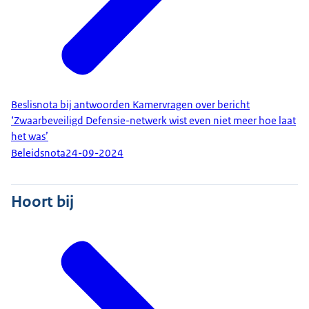
Beslisnota bij antwoorden Kamervragen over bericht
‘Zwaarbeveiligd Defensie-netwerk wist even niet meer hoe laat
het was’
Beleidsnota
24-09-2024
Hoort bij